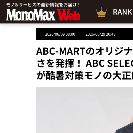
RANK
2026/06/09 08:00
2026/06/29 20:48
ABC-MARTのオリ
さを発揮！ ABC SE
が酷暑対策モノの大正