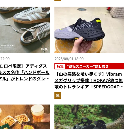
 22:00
2026/08/01 18:00
エ ロペ限定】アディダス
特集
"鉄板スニーカー"試し履き
ルスの名作「ハンドボール
【山の悪路を喰い尽くす】Vibram
アル」がトレンドのグレー
メガグリップ搭載！HOKAが放つ無
敵のトレランギア「SPEEDGOAT
7」をエディターが試し履き
靴