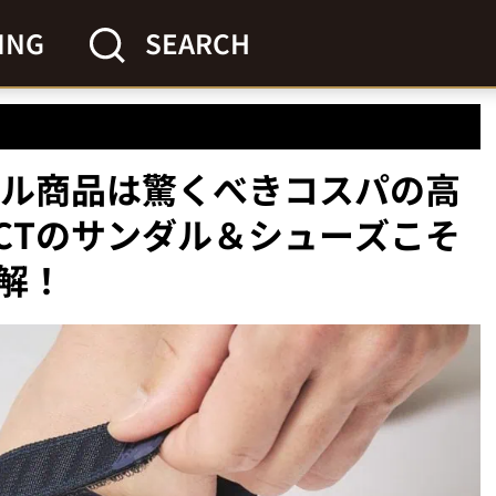
ING
SEARCH
ジナル商品は驚くべきコスパの高
LECTのサンダル＆シューズこそ
解！