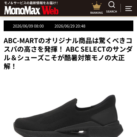
SEARCH
RANKING
2026/06/09 08:00
2026/06/29 20:48
ABC-MARTのオリジナル商品は驚くべきコ
スパの高さを発揮！ ABC SELECTのサンダ
ル＆シューズこそが酷暑対策モノの大正
解！