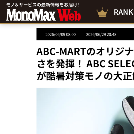
RANK
2026/06/09 08:00
2026/06/29 20:48
ABC-MARTのオリ
さを発揮！ ABC SE
が酷暑対策モノの大正