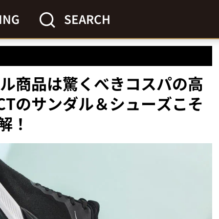
ING
SEARCH
ジナル商品は驚くべきコスパの高
LECTのサンダル＆シューズこそ
解！