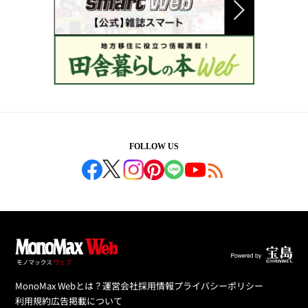
FOLLOW US
MonoMax Webとは？
運営会社
採用情報
プライバシーポリシー
利用規約
広告掲載について