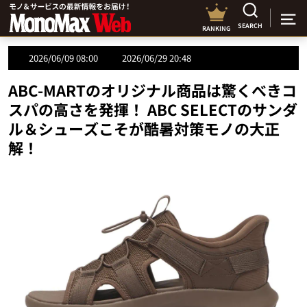
SEARCH
RANKING
2026/06/09 08:00
2026/06/29 20:48
ABC-MARTのオリジナル商品は驚くべきコ
スパの高さを発揮！ ABC SELECTのサンダ
ル＆シューズこそが酷暑対策モノの大正
解！