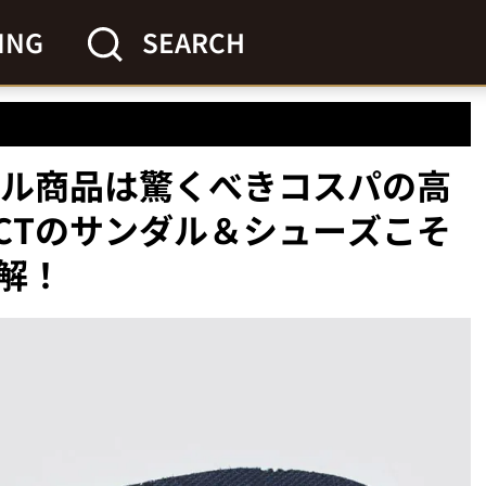
ING
SEARCH
ジナル商品は驚くべきコスパの高
LECTのサンダル＆シューズこそ
解！