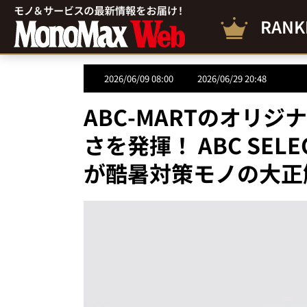
RANK
2026/06/09 08:00
2026/06/29 20:48
ABC-MARTのオリ
さを発揮！ ABC SE
が酷暑対策モノの大正