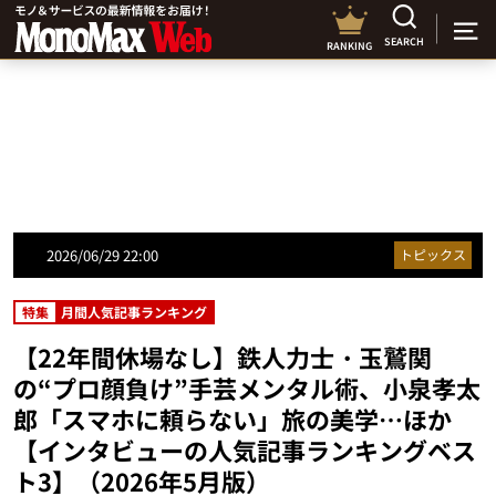
SEARCH
RANKING
2026/06/29 22:00
トピックス
特集
月間人気記事ランキング
【22年間休場なし】鉄人力士・玉鷲関
の“プロ顔負け”手芸メンタル術、小泉孝太
郎「スマホに頼らない」旅の美学…ほか
【インタビューの人気記事ランキングベス
ト3】（2026年5月版）