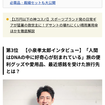
必需品・裁縫セットも大公開
【1万円以下の神コスパ】スポーツブランド発の日常ギ
アが猛暑の救世主に！デサントの壊れにくい晴雨兼用傘
ほかを徹底解説
第3位 【小泉孝太郎インタビュー】「人間
はDNAの中に好奇心が刻まれている」旅の便
利グッズや愛用品、最近感銘を受けた旅行先
とは？