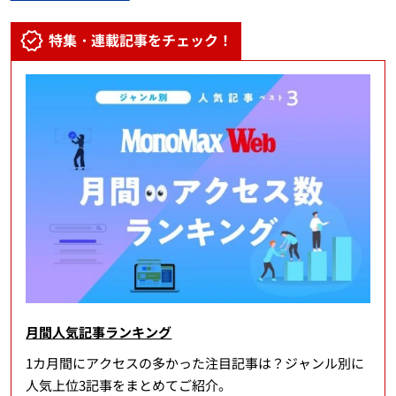
特集・連載記事をチェック！
月間人気記事ランキング
1カ月間にアクセスの多かった注目記事は？ジャンル別に
人気上位3記事をまとめてご紹介。