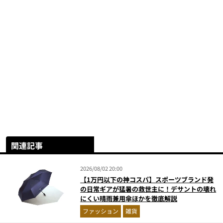
関連記事
2026/08/02 20:00
【1万円以下の神コスパ】スポーツブランド発
の日常ギアが猛暑の救世主に！デサントの壊れ
にくい晴雨兼用傘ほかを徹底解説
ファッション
雑貨