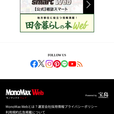
FOLLOW US
MonoMax Webとは？
運営会社
採用情報
プライバシーポリシー
利用規約
広告掲載について