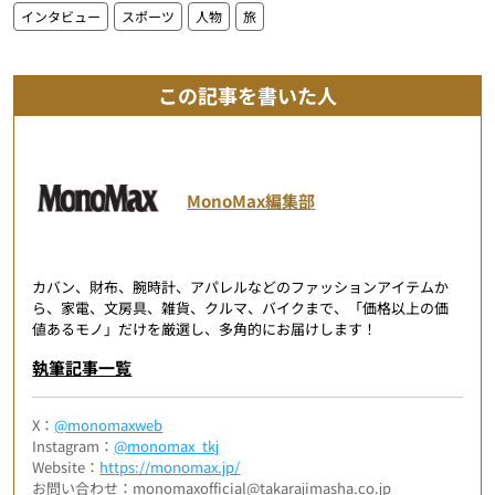
インタビュー
スポーツ
人物
旅
この記事を書いた人
MonoMax編集部
カバン、財布、腕時計、アパレルなどのファッションアイテムか
ら、家電、文房具、雑貨、クルマ、バイクまで、「価格以上の価
値あるモノ」だけを厳選し、多角的にお届けします！
執筆記事一覧
X：
@monomaxweb
Instagram：
@monomax_tkj
Website：
https://monomax.jp/
お問い合わせ：monomaxofficial@takarajimasha.co.jp