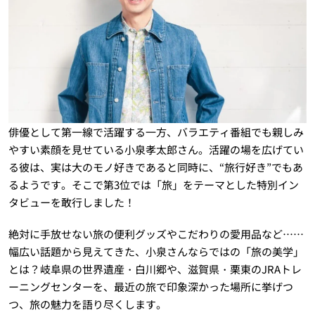
俳優として第一線で活躍する一方、バラエティ番組でも親しみ
やすい素顔を見せている小泉孝太郎さん。活躍の場を広げてい
る彼は、実は大のモノ好きであると同時に、“旅行好き”でもあ
るようです。そこで第3位では「旅」をテーマとした特別イン
タビューを敢行しました！
絶対に手放せない旅の便利グッズやこだわりの愛用品など……
幅広い話題から見えてきた、小泉さんならではの「旅の美学」
とは？岐阜県の世界遺産・白川郷や、滋賀県・栗東のJRAトレ
ーニングセンターを、最近の旅で印象深かった場所に挙げつ
つ、旅の魅力を語り尽くします。