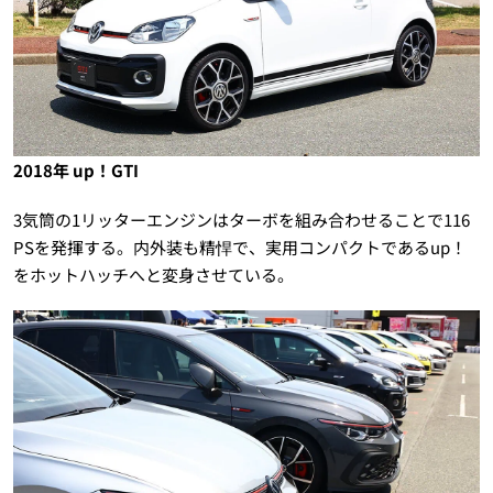
2018年 up！GTI
3気筒の1リッターエンジンはターボを組み合わせることで116
PSを発揮する。内外装も精悍で、実用コンパクトであるup！
をホットハッチへと変身させている。