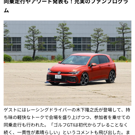
同乗走行やアワード発表も！充実のファンプログラ
ム
ゲストにはレーシングドライバーの木下隆之氏が登場して、持
ち味の軽快なトークで会場を盛り上げつつ、参加者を乗せての
同乗走行も行われた。「ゴルフGTIは初代からブレることなく
続く、一貫性が素晴らしい」というコメントも飛び出した。ま