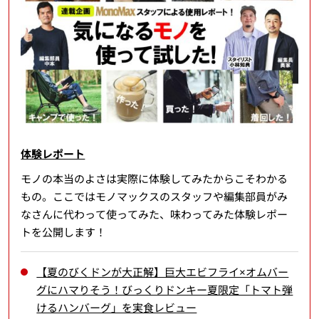
体験レポート
モノの本当のよさは実際に体験してみたからこそわかる
もの。ここではモノマックスのスタッフや編集部員がみ
なさんに代わって使ってみた、味わってみた体験レポー
トを公開します！
【夏のびくドンが大正解】巨大エビフライ×オムバー
グにハマりそう！びっくりドンキー夏限定「トマト弾
けるハンバーグ」を実食レビュー