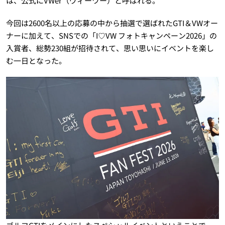
は、公式にVWer（ヴィーワー）と呼ばれる。
今回は2600名以上の応募の中から抽選で選ばれたGTI＆VWオー
ナーに加えて、SNSでの「I♡VW フォトキャンペーン2026」の
入賞者、総勢230組が招待されて、思い思いにイベントを楽し
む一日となった。