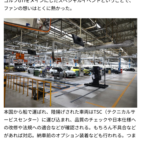
ゴルフGTIをメインにしたスペシャルイベントということで、
ファンの想いはとくに熱かった。
本国から船で運ばれ、陸揚げされた車両はTSC（テクニカルサ
ービスセンター）に運び込まれ、品質のチェックや日本仕様へ
の改修や法規への適合などが確認される。もちろん不具合など
があれば対応。納車前のオプション装着なども行われる。つま