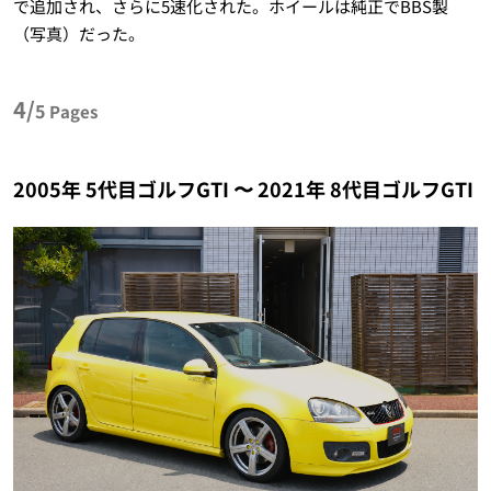
で追加され、さらに5速化された。ホイールは純正でBBS製
（写真）だった。
4/
5
Pages
2005年 5代目ゴルフGTI 〜 2021年 8代目ゴルフGTI