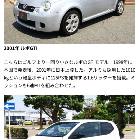
2001年 ルポGTI
こちらはゴルフより一回り小さなルポのGTIモデル。1998年に
本国で発表後、2001年に日本上陸した。アルミも採用した1010
kgという軽量ボディに125PSを発揮する1.6リッターを搭載。ミ
ッションも6速MTを組み合わせた。