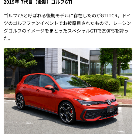
2019年 7代目（後期）ゴルフGTI
ゴルフ7.5と呼ばれる後期モデルに存在したのがGTI TCR。ドイ
ツのゴルフファンイベントでお披露目されたもので、レーシン
グゴルフのイメージをまとったスペシャルGTIで290PSを誇っ
た。