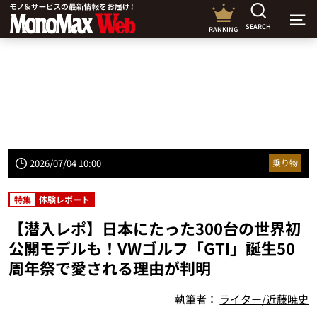
SEARCH
RANKING
2026/07/04 10:00
乗り物
特集
体験レポート
【潜入レポ】日本にたった300台の世界初
公開モデルも！VWゴルフ「GTI」誕生50
周年祭で愛される理由が判明
執筆者：
ライター/近藤暁史