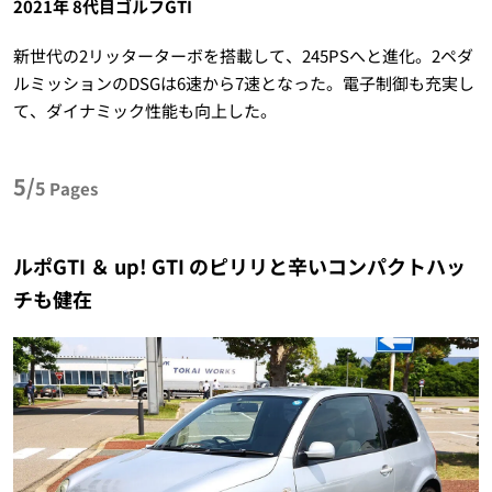
2021年 8代目ゴルフGTI
新世代の2リッターターボを搭載して、245PSへと進化。2ペダ
ルミッションのDSGは6速から7速となった。電子制御も充実し
て、ダイナミック性能も向上した。
5/
5
Pages
ルポGTI ＆ up! GTI のピリリと辛いコンパクトハッ
チも健在