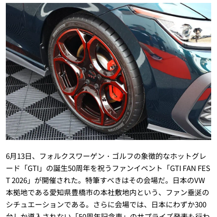
6月13日、フォルクスワーゲン・ゴルフの象徴的なホットグレ
ード「GTI」の誕生50周年を祝うファンイベント「GTI FAN FES
T 2026」が開催された。特筆すべきはその会場だ。日本のVW
本拠地である愛知県豊橋市の本社敷地内という、ファン垂涎の
シチュエーションである。さらに会場では、日本にわずか300
台しか導入されない「50周年記念車」のサプライズ発表も行わ