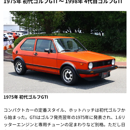
1975年 初代ゴルフGTI 〜 1998年 4代目ゴルフGTI
1975年 初代ゴルフGTI
コンパクトカーの定番スタイル、ホットハッチは初代ゴルフか
ら始まった。GTIはゴルフ発売翌年の1975年に発表され、1.6リ
ッターエンジンと専用チューンの足まわりなど別格。ただし日