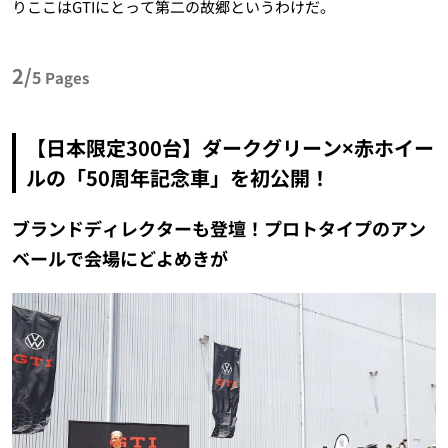
りここはGTIにとって第二の故郷というわけだ。
2/
5
Pages
【日本限定300台】ダークグリーン×赤ホイー
ルの「50周年記念車」を初公開！
ブランドディレクターも登壇！プロトタイプのアン
ベールで会場にどよめきが