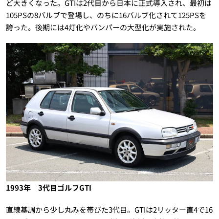
ど大きくなった。GTIは2代目から日本に正式導入され、最初は
105PSの8バルブで登場し、のちに16バルブ化されて125PSを
誇った。後期には4灯化やバンパーの大型化が実施された。
1993年 3代目ゴルフGTI
直線基調から少し丸みを帯びた3代目。GTIは2リッター直4で16