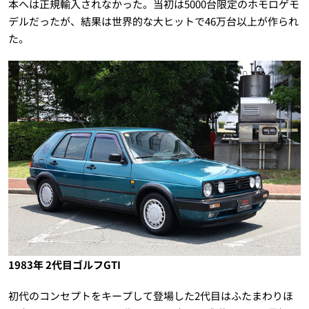
本へは正規輸入されなかった。当初は5000台限定のホモロゲモ
デルだったが、結果は世界的な大ヒットで46万台以上が作られ
た。
1983年 2代目ゴルフGTI
初代のコンセプトをキープして登場した2代目はふたまわりほ