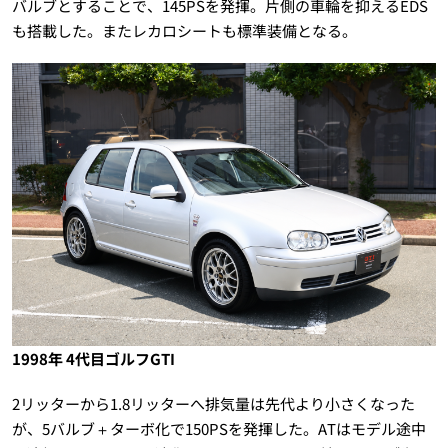
バルブとすることで、145PSを発揮。片側の車輪を抑えるEDS
も搭載した。またレカロシートも標準装備となる。
1998年 4代目ゴルフGTI
2リッターから1.8リッターへ排気量は先代より小さくなった
が、5バルブ＋ターボ化で150PSを発揮した。ATはモデル途中