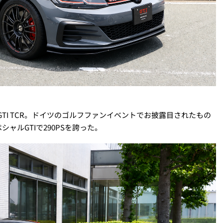
GTI TCR。ドイツのゴルフファンイベントでお披露目されたもの
ャルGTIで290PSを誇った。