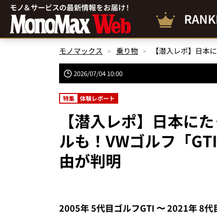
RANK
モノマックス
乗り物
2026/07/04 10:00
特集
体験レポート
【潜入レポ】日本にた
ルも！VWゴルフ「GT
由が判明
2005年 5代目ゴルフGTI 〜 2021年 8