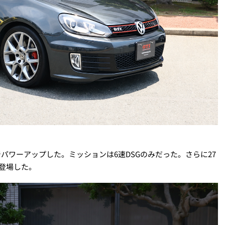
PSまでパワーアップした。ミッションは6速DSGのみだった。さらに27
も登場した。