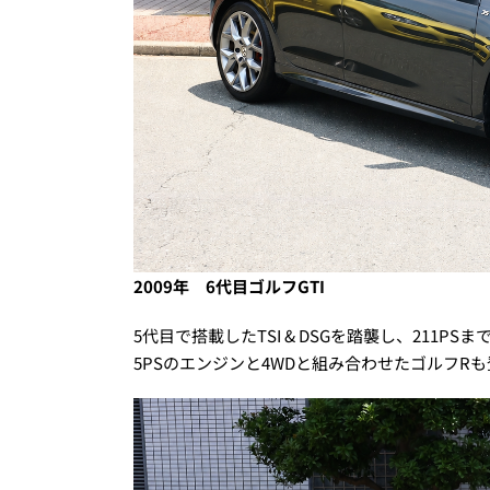
2009年 6代目ゴルフGTI
5代目で搭載したTSI & DSGを踏襲し、211
5PSのエンジンと4WDと組み合わせたゴルフR