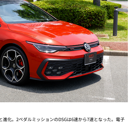
へと進化。2ペダルミッションのDSGは6速から7速となった。電子
。