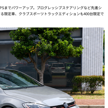
0PSまでパワーアップ。プログレッシブステアリングなど先進シ
する限定車、クラブスポーツトラックエディションも400台限定で