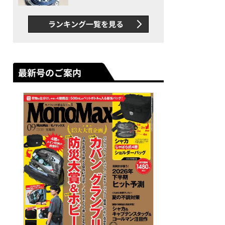
者が語る「GWR-B3000」最
新ムーブメントの衝撃
ランキング一覧を見る
最新号のご案内