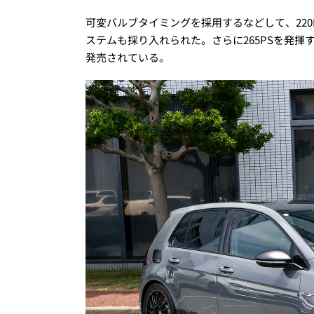
可変バルブタイミングを採用するなどして、22
ステムも採り入れられた。さらに265PSを発揮
発売されている。