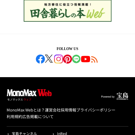
FOLLOW US
MonoMax Webとは？
運営会社
採用情報
プライバシーポリシー
利用規約
広告掲載について
宝島チャンネル
InRed