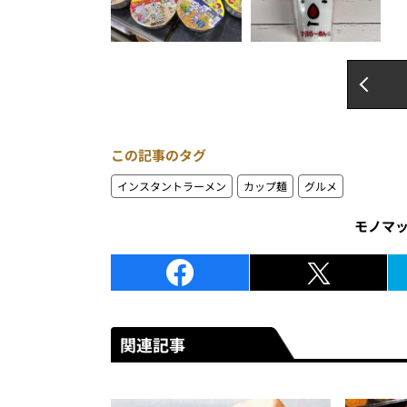
この記事のタグ
インスタントラーメン
カップ麺
グルメ
モノマ
関連記事