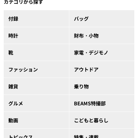
カテゴリから探す
付録
バッグ
時計
財布・小物
靴
家電・デジモノ
ファッション
アウトドア
雑貨
乗り物
グルメ
BEAMS特撮部
動画
こどもと暮らし
トピックス
特集・連載