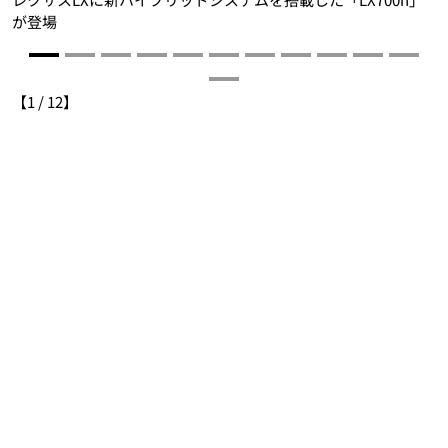
が登場
【
1
/
12
】