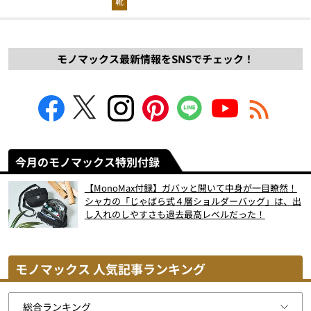
靴
モノマックス最新情報をSNSでチェック！
今月のモノマックス特別付録
【MonoMax付録】ガバッと開いて中身が一目瞭然！
シャカの「じゃばら式４層ショルダーバッグ」は、出
し入れのしやすさも過去最高レベルだった！
モノマックス 人気記事ランキング