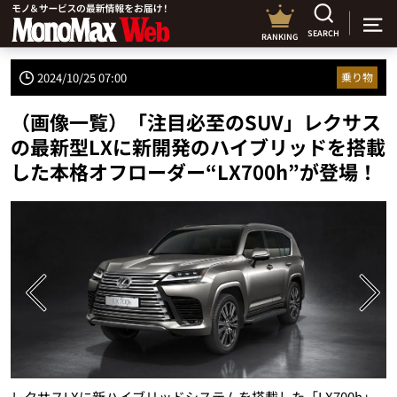
SEARCH
RANKING
2024/10/25 07:00
乗り物
（画像一覧）「注目必至のSUV」レクサス
の最新型LXに新開発のハイブリッドを搭載
した本格オフローダー“LX700h”が登場！
価
レクサスLXに新ハイブリッドシステムを搭載した「LX700h」