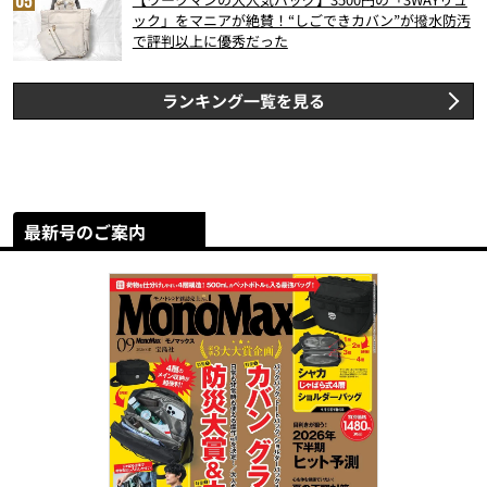
ック」をマニアが絶賛！“しごできカバン”が撥水防汚
で評判以上に優秀だった
ランキング一覧を見る
最新号のご案内