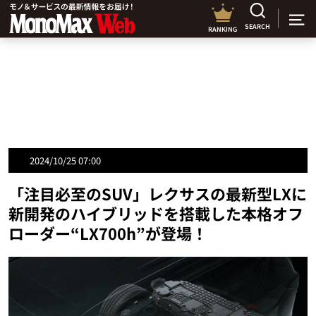
SEARCH
RANKING
2024/10/25 07:00
「注目必至のSUV」レクサスの最新型LXに
新開発のハイブリッドを搭載した本格オフ
ローダー“LX700h”が登場！