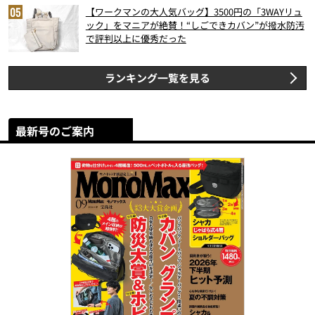
【ワークマンの大人気バッグ】3500円の「3WAYリュ
ック」をマニアが絶賛！“しごできカバン”が撥水防汚
で評判以上に優秀だった
ランキング一覧を見る
最新号のご案内