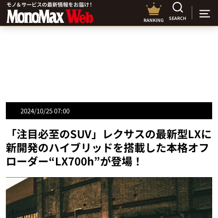
SEARCH
RANKING
2024/10/25 07:00
「注目必至のSUV」レクサスの最新型LXに
新開発のハイブリッドを搭載した本格オフ
ローダー“LX700h”が登場！