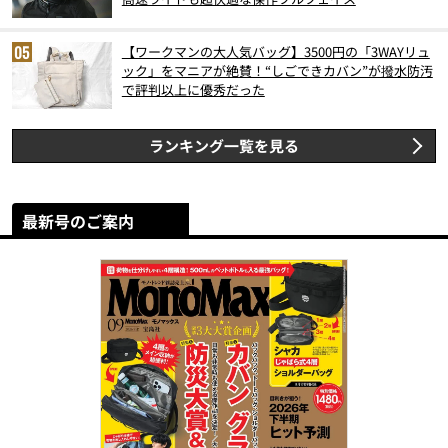
【ワークマンの大人気バッグ】3500円の「3WAYリュ
ック」をマニアが絶賛！“しごできカバン”が撥水防汚
で評判以上に優秀だった
ランキング一覧を見る
最新号のご案内