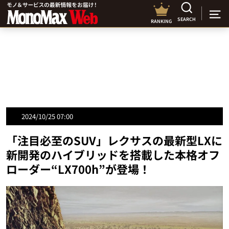
SEARCH
RANKING
2024/10/25 07:00
「注目必至のSUV」レクサスの最新型LXに
新開発のハイブリッドを搭載した本格オフ
ローダー“LX700h”が登場！