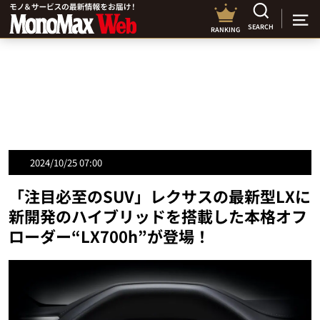
SEARCH
RANKING
2024/10/25 07:00
「注目必至のSUV」レクサスの最新型LXに
新開発のハイブリッドを搭載した本格オフ
ローダー“LX700h”が登場！