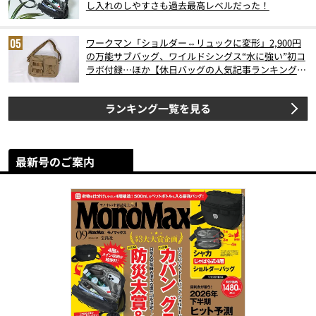
し入れのしやすさも過去最高レベルだった！
ワークマン「ショルダー⇔リュックに変形」2,900円
の万能サブバッグ、ワイルドシングス“水に強い”初コ
ラボ付録…ほか【休日バッグの人気記事ランキングベ
スト3】（2026年6月版）
ランキング一覧を見る
最新号のご案内