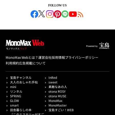
FOLLOW US
MonoMax Webとは？
運営会社
採用情報
プライバシーポリシー
利用規約
広告掲載について
宝島チャンネル
InRed
大人のおしゃれ手帖
sweet
mini
素敵なあの人
リンネル
otona ROSY
SPRiNG
otona MUSE
GLOW
MonoMax
smart
MonoMaster
田舎暮らしの本
宝島すごい！WEB
『このミステリーがすご