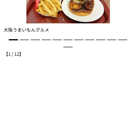
大阪うまいもんグルメ
【
1
/
12
】