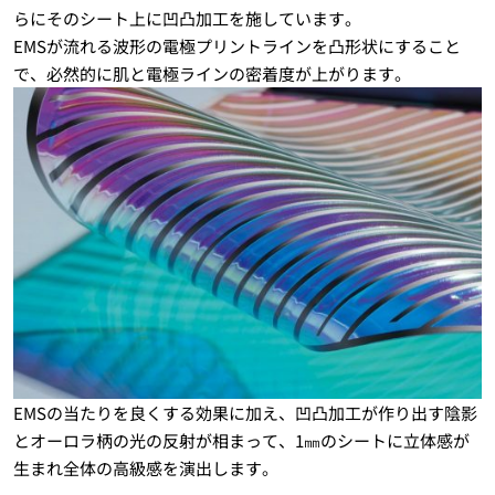
らにそのシート上に凹凸加工を施しています。
EMSが流れる波形の電極プリントラインを凸形状にすること
で、必然的に肌と電極ラインの密着度が上がります。
EMSの当たりを良くする効果に加え、凹凸加工が作り出す陰影
とオーロラ柄の光の反射が相まって、1㎜のシートに立体感が
生まれ全体の高級感を演出します。