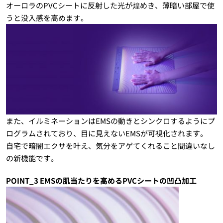
オーロラのPVCシートに反射した光が煌めき、薄暗い部屋で使
うと没入感を高めます。
また、イルミネーションはEMSの動きとシンクロするようにプ
ログラムされており、目に見えないEMSが可視化されます。
自宅で暗闇エクサを叶え、気分をアゲてくれること間違いなし
の新機能です。
POINT_3 EMSの肌当たりを高めるPVCシートの凹凸加工