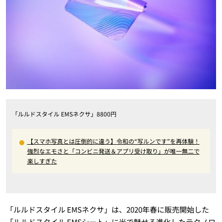
「ルルドスタイル EMSネクサ」8800円
【スマホ写真とは圧倒的に違う】令和の“写ルンです”を再体験！
強烈なエモさと「コンビニ発送＆アプリ受け取り」が唯一無二で
楽しすぎた
「ルルドスタイル EMSネクサ」は、2020年春に販売開始した
「ルルドスタイル EMSシート」に光で魅せる進化したテクノロ