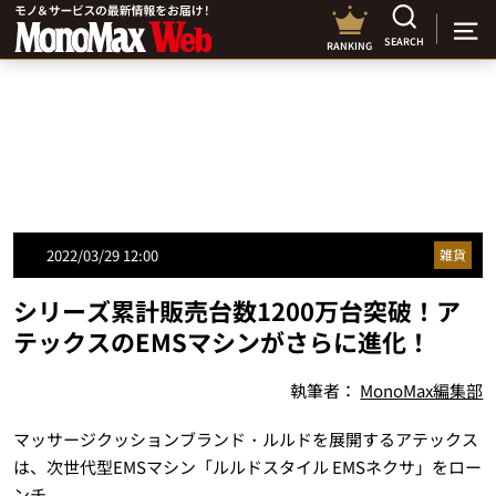
SEARCH
RANKING
2022/03/29 12:00
雑貨
シリーズ累計販売台数1200万台突破！ア
テックスのEMSマシンがさらに進化！
執筆者：
MonoMax編集部
マッサージクッションブランド・ルルドを展開するアテックス
は、次世代型EMSマシン「ルルドスタイル EMSネクサ」をロー
ンチ。