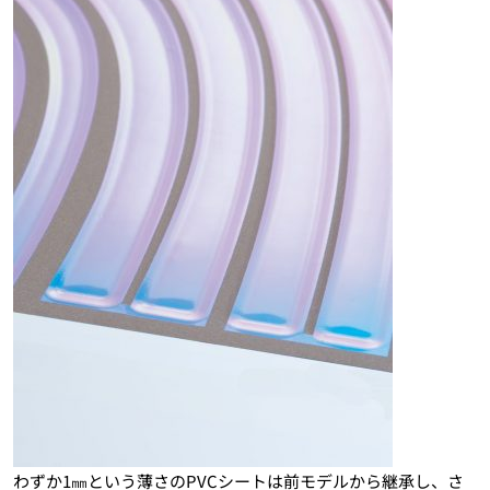
わずか1㎜という薄さのPVCシートは前モデルから継承し、さ