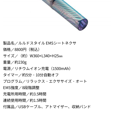
製品名／ルルドスタイル EMSシートネクサ
価格／8800円（税込）
サイズ／（約）W360×L340×H25㎜
重量／約230g
電源／リチウムイオン充電（1500mAh）
タイマー／約5分・10分自動オフ
プログラム／リラックス・エクササイズ・オート
EMS強度／8段階調整
充電所用時間／約3.5時間
連続使用時間／約1.5時間
付属品／USBケーブル、アトマイザー、収納バンド