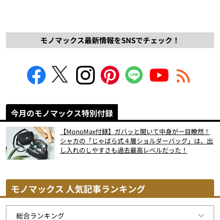
モノマックス最新情報をSNSでチェック！
今月のモノマックス特別付録
【MonoMax付録】ガバッと開いて中身が一目瞭然！
シャカの「じゃばら式４層ショルダーバッグ」は、出
し入れのしやすさも過去最高レベルだった！
モノマックス 人気記事ランキング