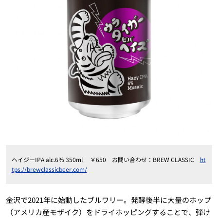
ヘイジーIPA alc.6％ 350ml ￥650 お問い合わせ：BREW CLASSIC
ht
tps://brewclassicbeer.com/
金沢で2021年に始動したブルワリー。発酵後半に大量のホップ
（アメリカ産モザイク）をドライホッピングすることで、弾け