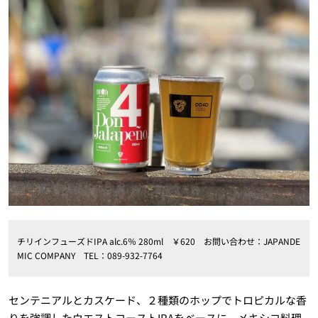
チリインフューズドIPA alc.6％ 280ml ￥620 お問い合わせ：JAPANDE
MIC COMPANY TEL：089-932-7764
センテニアルとカスケード、２種類のホップでトロピカルな香
りを強調したウエストコーストIPAをベースに、メキシコ料理