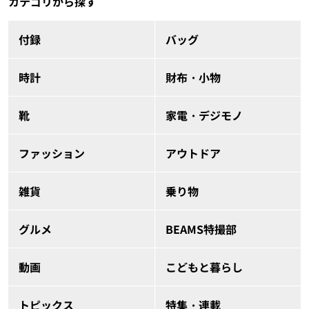
カテゴリから探す
付録
バッグ
時計
財布・小物
靴
家電・デジモノ
ファッション
アウトドア
雑貨
乗り物
グルメ
BEAMS特撮部
動画
こどもと暮らし
トピックス
特集・連載