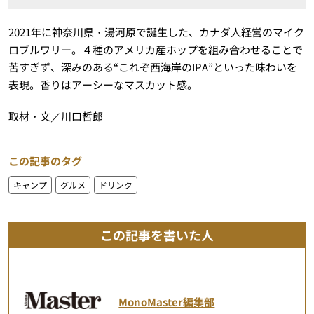
2021年に神奈川県・湯河原で誕生した、カナダ人経営のマイク
ロブルワリー。４種のアメリカ産ホップを組み合わせることで
苦すぎず、深みのある“これぞ西海岸のIPA”といった味わいを
表現。香りはアーシーなマスカット感。
取材・文／川口哲郎
この記事のタグ
キャンプ
グルメ
ドリンク
この記事を書いた人
MonoMaster編集部