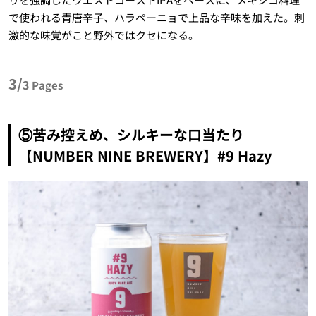
で使われる青唐辛子、ハラペーニョで上品な辛味を加えた。刺
激的な味覚がこと野外ではクセになる。
3/
3
Pages
⑤苦み控えめ、シルキーな口当たり
【NUMBER NINE BREWERY】#9 Hazy