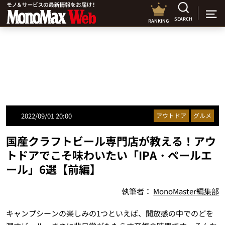
SEARCH
RANKING
2022/09/01 20:00
アウトドア
グルメ
国産クラフトビール専門店が教える！アウ
トドアでこそ味わいたい「IPA・ペールエ
ール」6選【前編】
執筆者：
MonoMaster編集部
キャンプシーンの楽しみの1つといえば、開放感の中でのどを