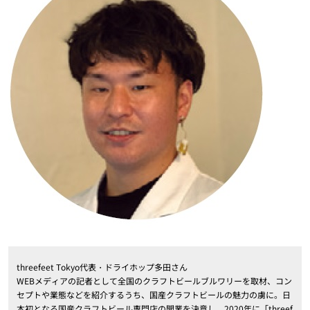
threefeet Tokyo代表・ドライホップ多田さん
WEBメディアの記者として全国のクラフトビールブルワリーを取材、コン
セプトや業態などを紹介するうち、国産クラフトビールの魅力の虜に。日
本初となる国産クラフトビール専門店の開業を決意し、2020年に「threef