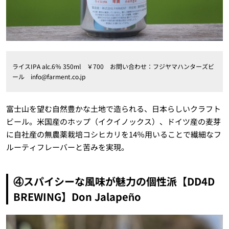
ライスIPA alc.6％ 350ml ￥700 お問い合わせ：フジヤマハンターズビ
ール info@farment.co.jp
富士山を望む自然豊かな土地で造られる、日本らしいクラフト
ビール。米国産のホップ（イクイノックス）、ドイツ産の麦芽
に自社産の無農薬栽培コシヒカリを14％用いることで繊細なフ
ルーティフレーバーと苦みを実現。
④スパイシーな風味が魅力の個性派【DD4D
BREWING】Don Jalapeño