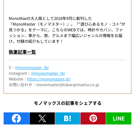
MonoMaxの大人版として2018年9月に創刊した
『MonoMaster（モノマスター）』。「“遊び心あるモノ・コト”が
見つかる」をテーマに、こちらのWEBでは、時計やカバン、ファ
ッション、車から、旅、グルメまで幅広いジャンルの情報をお届
け。付録の紹介もしています！
執筆記事一覧
X：
@monomaster_tkj
Instagram：
@monomaster_tkj
Website：
https://monomaster.jp/
お問い合わせ：monomaster@takarajimasha.co.jp
モノマックスの記事をシェアする
LINE