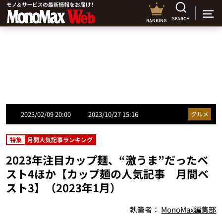
SEARCH
RANKING
2023/02/09 20:00
2023/10/27 15:16
グルメ
特集
月間人気記事ランキング
2023年注目カップ麺、“激うま”だったベ
スト4ほか【カップ麺の人気記事 月間ベ
スト3】（2023年1月）
執筆者：
MonoMax編集部