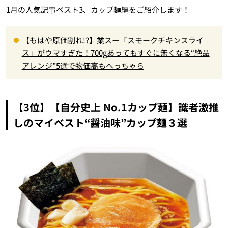
1月の人気記事ベスト3、カップ麺編をご紹介します！
【もはや原価割れ!?】業スー「スモークチキンスライ
ス」がウマすぎた！700gあってもすぐに無くなる“絶品
アレンジ”5選で物価高もへっちゃら
【3位】【自分史上 No.1カップ麺】識者激推
しのマイベスト“醤油味”カップ麺３選