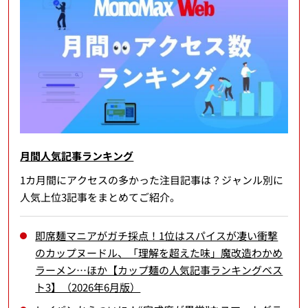
月間人気記事ランキング
1カ月間にアクセスの多かった注目記事は？ジャンル別に
人気上位3記事をまとめてご紹介。
即席麺マニアがガチ採点！1位はスパイスが凄い衝撃
のカップヌードル、「理解を超えた味」魔改造わかめ
ラーメン…ほか【カップ麺の人気記事ランキングベス
ト3】（2026年6月版）