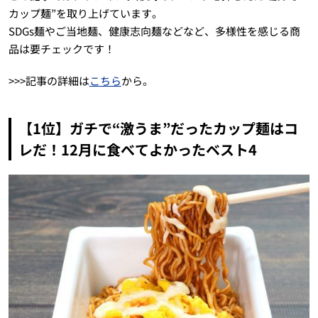
カップ麺”を取り上げています。
SDGs麺やご当地麺、健康志向麺などなど、多様性を感じる商
品は要チェックです！
>>>記事の詳細は
こちら
から。
【1位】ガチで“激うま”だったカップ麺はコ
レだ！12月に食べてよかったベスト4