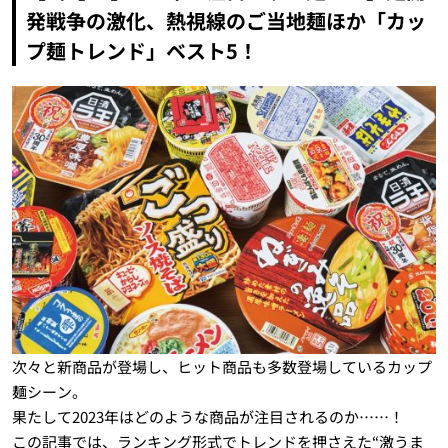
発戦争の激化、熱視線のご当地麺ほか「カッ
プ麺トレンド」ベスト5！
次々と新商品が登場し、ヒット商品も多数登場しているカップ
麺シーン。
果たして2023年はどのような商品が注目されるのか……！
この記事では、ランキング形式でトレンドを押さえた“激うま