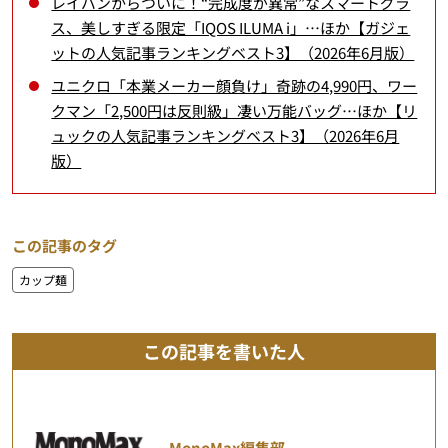
レイバンからついに！“完成度が異常”なスマートグラ
ス、美しすぎる限定「IQOS ILUMA i」…ほか【ガジェ
ットの人気記事ランキングベスト3】（2026年6月版）
ユニクロ「本業メーカー顔負け」奇跡の4,990円、ワー
クマン「2,500円は反則級」凄い万能バッグ…ほか【リ
ュックの人気記事ランキングベスト3】（2026年6月
版）
この記事のタグ
カップ麺
この記事を書いた人
MonoMax編集部