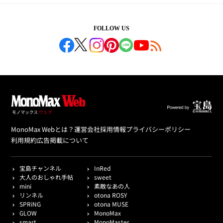
FOLLOW US
MonoMax Webとは？
運営会社
採用情報
プライバシーポリシー
利用規約
広告掲載について
宝島チャンネル
InRed
大人のおしゃれ手帖
sweet
mini
素敵なあの人
リンネル
otona ROSY
SPRiNG
otona MUSE
GLOW
MonoMax
smart
MonoMaster