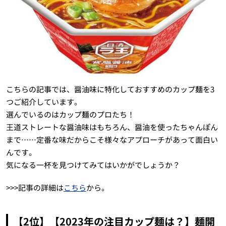
こちらの記事では、醤油味に特化しておすすめのカップ麺を3
つご紹介しています。
選んでいるのはカップ麺のプロたち！
王道ストレートな醤油味はもちろん、醤油を使ったちゃんぽん
まで……定番な味だからこそ様々なアプローチがあって面白い
んです。
気になる一杯を見つけてみてはいかがでしょうか？
>>>記事の詳細は
こちら
から。
【2位】【2023年の注目カップ麺は？】麺開