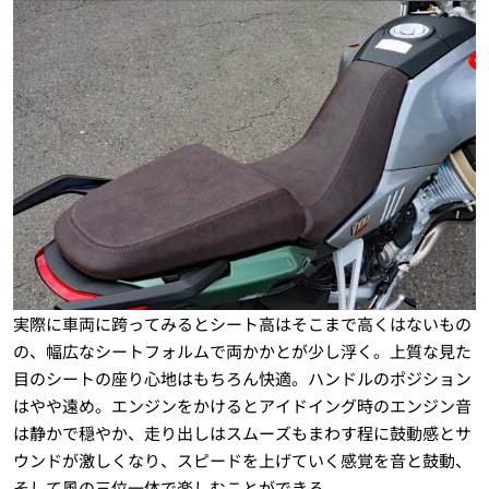
実際に車両に跨ってみるとシート高はそこまで高くはないもの
の、幅広なシートフォルムで両かかとが少し浮く。上質な見た
目のシートの座り心地はもちろん快適。ハンドルのポジション
はやや遠め。エンジンをかけるとアイドイング時のエンジン音
は静かで穏やか、走り出しはスムーズもまわす程に鼓動感とサ
ウンドが激しくなり、スピードを上げていく感覚を音と鼓動、
そして風の三位一体で楽しむことができる。