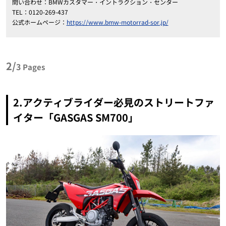
問い合わせ：BMWカスタマー・イントラクション・センター
TEL：0120-269-437
公式ホームページ：
https://www.bmw-motorrad-sor.jp/
2/
3
Pages
2.アクティブライダー必見のストリートファ
イター「GASGAS SM700」