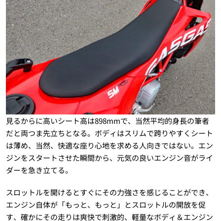
見るからに高いシート高は898mmで、当然平均的身長の筆者
だと両つま先立ちとなる。ボディはスリムで跨りやすくシート
は薄め、当然、快適な座り心地を求める人向きではない。エン
ジンをスタートさせた瞬間から、元気の良いエンジン音がライ
ダーを急き立てる。
スロットルを開けるとすぐにその力強さを感じることができ、
エンジン自体が「もっと、もっと」とスロットルの開放を促
す、確かにその走りは爽快で刺激的、軽量なボディ＆エンジン