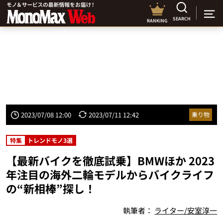
SEARCH
RANKING
2023/07/08 12:00
2023/07/11 12:42
乗り物
特集
トレンドモノ3選
【最新バイクを徹底試乗】BMWほか 2023
年注目の海外二輪モデルからバイクライフ
の“新相棒”探し！
執筆者：
ライター/安室淳一