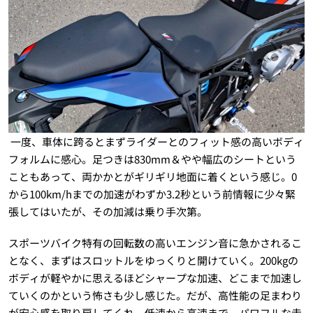
一度、車体に跨るとまずライダーとのフィット感の高いボディ
フォルムに感心。足つきは830mm＆やや幅広のシートという
こともあって、両かかとがギリギリ地面に着くという感じ。0
から100km/hまでの加速がわずか3.2秒という前情報に少々緊
張してはいたが、その加減は乗り手次第。
スポーツバイク特有の回転数の高いエンジン音に急かされるこ
となく、まずはスロットルをゆっくりと開けていく。200kgの
ボディが軽やかに思えるほどシャープな加速、どこまで加速し
ていくのかという怖さも少し感じた。だが、高性能の足まわり
が安心感を取り戻してくれ、低速から高速まで、パワフルな走