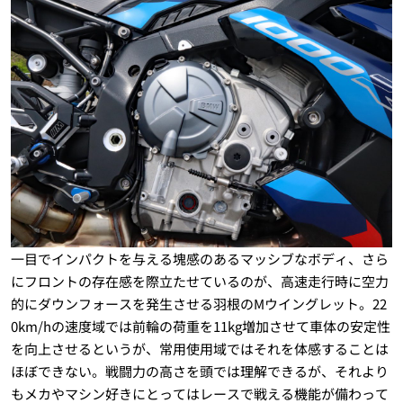
一目でインパクトを与える塊感のあるマッシブなボディ、さら
にフロントの存在感を際立たせているのが、高速走行時に空力
的にダウンフォースを発生させる羽根のMウイングレット。22
0km/hの速度域では前輪の荷重を11kg増加させて車体の安定性
を向上させるというが、常用使用域ではそれを体感することは
ほぼできない。戦闘力の高さを頭では理解できるが、それより
もメカやマシン好きにとってはレースで戦える機能が備わって