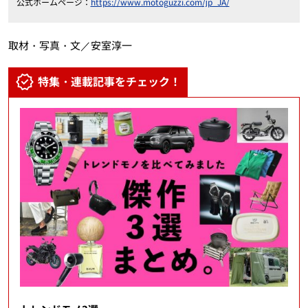
公式ホームページ：
https://www.motoguzzi.com/jp_JA/
取材・写真・文／安室淳一
特集・連載記事をチェック！