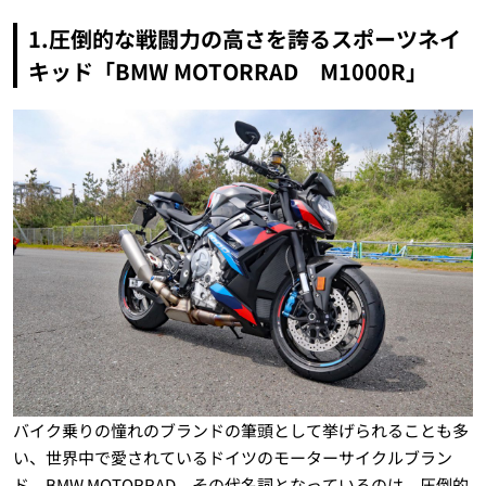
1.圧倒的な戦闘力の高さを誇るスポーツネイ
キッド「BMW MOTORRAD M1000R」
バイク乗りの憧れのブランドの筆頭として挙げられることも多
い、世界中で愛されているドイツのモーターサイクルブラン
ド、BMW MOTORRAD。その代名詞となっているのは、圧倒的