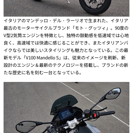
イタリアのマンデッロ・デル・ラーリオで生まれた、イタリア
最古のモーターサイクルブランド「モト・グッツィ」。90度の
V型2気筒エンジンを特徴とし、独特の鼓動感を低速域では心地
良く、高速域では快適に感じることができ、またイタリアンバ
イクならでは美しいスタイリングも魅力となっている。この最
新モデル「V100 Mandello S」は、従来のイメージを刷新、新
設計のエンジン＆最新のテクノロジーを搭載し、ブランドの新
たな歴史に名を刻む一台となっている。