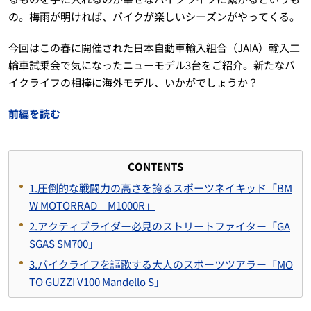
の。梅雨が明ければ、バイクが楽しいシーズンがやってくる。
今回はこの春に開催された日本自動車輸入組合（JAIA）輸入二
輪車試乗会で気になったニューモデル3台をご紹介。新たなバ
イクライフの相棒に海外モデル、いかがでしょうか？
前編を読む
CONTENTS
1.圧倒的な戦闘力の高さを誇るスポーツネイキッド「BM
W MOTORRAD M1000R」
2.アクティブライダー必見のストリートファイター「GA
SGAS SM700」
3.バイクライフを謳歌する大人のスポーツツアラー「MO
TO GUZZI V100 Mandello S」