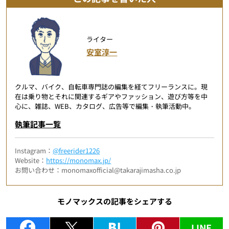
ライター
安室淳一
クルマ、バイク、自転車専門誌の編集を経てフリーランスに。現
在は乗り物とそれに関連するギアやファッション、遊び方等を中
心に、雑誌、WEB、カタログ、広告等で編集・執筆活動中。
執筆記事一覧
Instagram：
@freerider1226
Website：
https://monomax.jp/
お問い合わせ：monomaxofficial@takarajimasha.co.jp
モノマックスの記事をシェアする
LINE