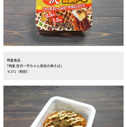
明星食品
｢明星 贅沢一平ちゃん夜店の焼そば｣
￥271（税別）