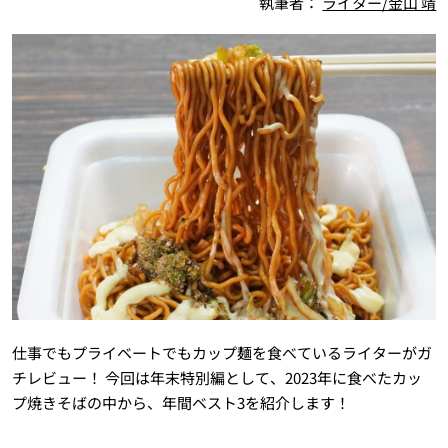
執筆者：
ライター/金山 靖
仕事でもプライベートでもカップ麺を食べているライターがガ
チレビュー！ 今回は年末特別編として、2023年に食べたカッ
プ焼きそばの中から、年間ベスト3を紹介します！