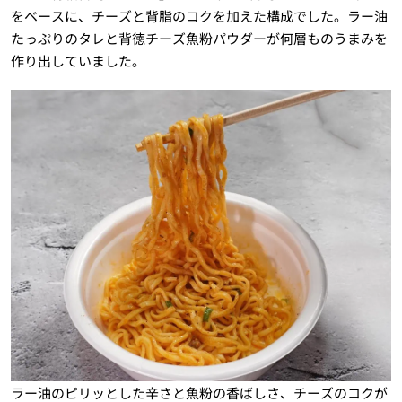
をベースに、チーズと背脂のコクを加えた構成でした。ラー油
たっぷりのタレと背徳チーズ魚粉パウダーが何層ものうまみを
作り出していました。
ラー油のピリッとした辛さと魚粉の香ばしさ、チーズのコクが