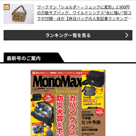
ワークマン「ショルダー⇔リュックに変形」2,900円
の万能サブバッグ、ワイルドシングス“水に強い”初コ
ラボ付録…ほか【休日バッグの人気記事ランキングベ
スト3】（2026年6月版）
ランキング一覧を見る
最新号のご案内