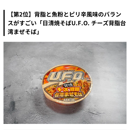
【第2位】背脂と魚粉とピリ辛風味のバラン
スがすごい「日清焼そばU.F.O. チーズ背脂台
湾まぜそば」