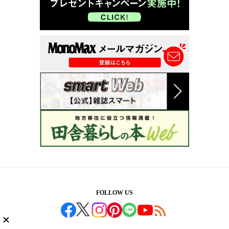
FOLLOW US