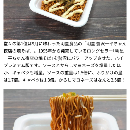
堂々の第1位は9月に味わった明星食品の「明星 贅沢一平ちゃん
夜店の焼そば」。1995年から発売しているロングセラー｢明星
一平ちゃん夜店の焼そば｣を贅沢にパワーアップさせた、ハイ
プレミアム版です。ソースとからしマヨネーズを増量したほ
か、キャベツも増量。ソースの重量は1.5倍に、ふりかけの量
は1.7倍。キャベツは1.3倍。からしマヨネーズはなんと2.5倍！