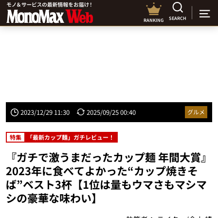
SEARCH
RANKING
2023/12/29 11:30
2025/09/25 00:40
グルメ
特集
「最新カップ麺」ガチレビュー！
『ガチで激うまだったカップ麺 年間大賞』
2023年に食べてよかった“カップ焼きそ
ば”ベスト3杯【1位は量もウマさもマシマ
シの豪華な味わい】