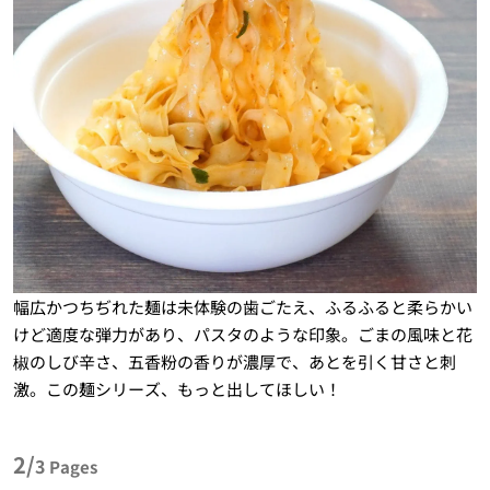
幅広かつちぢれた麺は未体験の歯ごたえ、ふるふると柔らかい
けど適度な弾力があり、パスタのような印象。ごまの風味と花
椒のしび辛さ、五香粉の香りが濃厚で、あとを引く甘さと刺
激。この麺シリーズ、もっと出してほしい！
2/
3
Pages