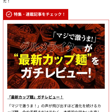
た！
特集・連載記事をチェック！
「最新カップ麺」ガチレビュー！
「マジで激うま！」の声が飛び出すほど進化を続けるカ
ップ麺。今や手軽さだけでなく、本格的な味わいを楽し