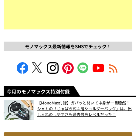
モノマックス最新情報をSNSでチェック！
今月のモノマックス特別付録
【MonoMax付録】ガバッと開いて中身が一目瞭然！
シャカの「じゃばら式４層ショルダーバッグ」は、出
し入れのしやすさも過去最高レベルだった！