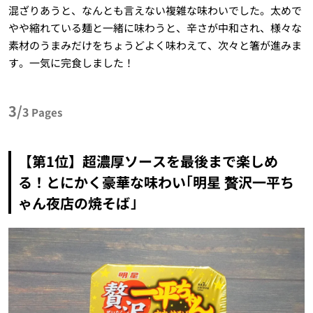
混ざりあうと、なんとも言えない複雑な味わいでした。太めで
やや縮れている麺と一緒に味わうと、辛さが中和され、様々な
素材のうまみだけをちょうどよく味わえて、次々と箸が進みま
す。一気に完食しました！
3/
3
Pages
【第1位】超濃厚ソースを最後まで楽しめ
る！とにかく豪華な味わい｢明星 贅沢一平ち
ゃん夜店の焼そば｣