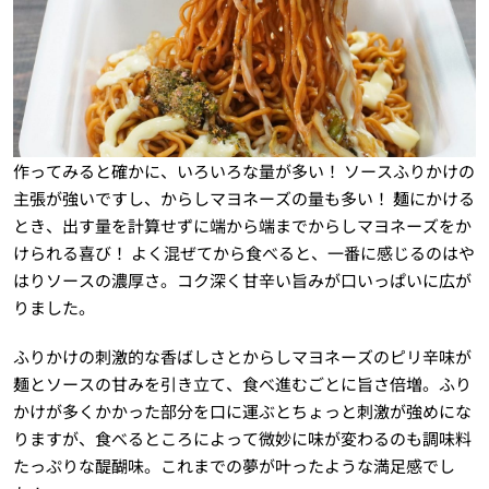
作ってみると確かに、いろいろな量が多い！ ソースふりかけの
主張が強いですし、からしマヨネーズの量も多い！ 麺にかける
とき、出す量を計算せずに端から端までからしマヨネーズをか
けられる喜び！ よく混ぜてから食べると、一番に感じるのはや
はりソースの濃厚さ。コク深く甘辛い旨みが口いっぱいに広が
りました。
ふりかけの刺激的な香ばしさとからしマヨネーズのピリ辛味が
麺とソースの甘みを引き立て、食べ進むごとに旨さ倍増。ふり
かけが多くかかった部分を口に運ぶとちょっと刺激が強めにな
りますが、食べるところによって微妙に味が変わるのも調味料
たっぷりな醍醐味。これまでの夢が叶ったような満足感でし