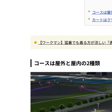
コースは屋
カートはク
【ワークマン】猛暑でも着る方が涼しい「表
正解”の気化冷却機能が凄い
コースは屋外と屋内の2種類