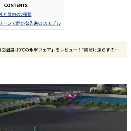
CONTENTS
外と屋内の2種類
リーンで静かな先進のEVモデル
面温度-10℃の氷撃ウェア」をレビュー！“腕だけ濡らすのが