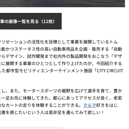
事の画像一覧を見る（12枚）
タリゼーションの活性化を目標として事業を展開しているトム
性能かつステータス性の高い自動車用品を企画・販売する「自動
からデザイン、試作開発まで社内外の製品開発をおこなう「デザ
たに展開する事業のひとつとして作り上げたのが、今回紹介する
都市型モビリティエンターテインメント施設「CITY CIRCUIT
とし、また、モータースポーツの裾野を広げて選手を育て、豊か
を一足お先に体験してきた。都心にあってアクセスが良く、老若
快なカートの走りを体験することができる。
クルマ
好きをはじ
刺激を感じたいという人は是非足を運んでみて欲しい！