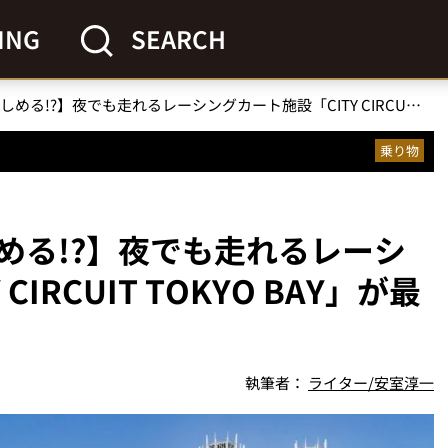
ING
SEARCH
【都心でレースが楽しめる!?】夜でも走れるレーシングカート施設「CITY CIRCUIT TOKYO BAY」が最高に刺激的だった！
乗り物
める!?】夜でも走れるレーシ
IRCUIT TOKYO BAY」が最
執筆者：
ライター/安室淳一