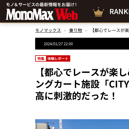
RANK
モノマックス
乗り物
2024/01/27 22:00
特集
体験レポート
【都心でレースが楽し
ングカート施設「CITY C
高に刺激的だった！