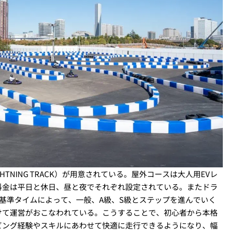
GHTNING TRACK）が用意されている。屋外コースは大人用EVレ
料金は平日と休日、昼と夜でそれぞれ設定されている。またドラ
Y」における基準タイムによって、一般、A級、S級とステップを進んでいく
けて運営がおこなわれている。こうすることで、初心者から本格
ビング経験やスキルにあわせて快適に走行できるようになり、幅