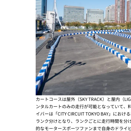
カートコースは屋外（SKY TRACK）と屋内（LI
ンタルカートのみの走行が可能となっていて、
イバーは「CITY CIRCUIT TOKYO BA
ランク分けとなり、ランクごとに走行時間を分
的なモータースポーツファンまで自身のドライ