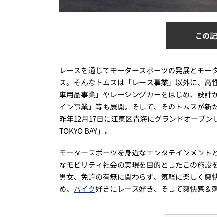
この記
レースを通じてモータースポーツの発展とモー
ス。そんなトムスは「レース事業」以外に、高
車用品事業」やレーシングカーをはじめ、設計
イン事業」等も展開。そして、そのトムスが新
昨年12月17日に江東区青海にグランドオープンした
TOKYO BAY」。
モータースポーツを身近なエンタテインメント
なモビリティ社会の実現を目的としたこの施設
男女、免許の有無に関わらず、気軽に楽しく爽
め、
バイク
好きにレース好き、そして爽快感＆