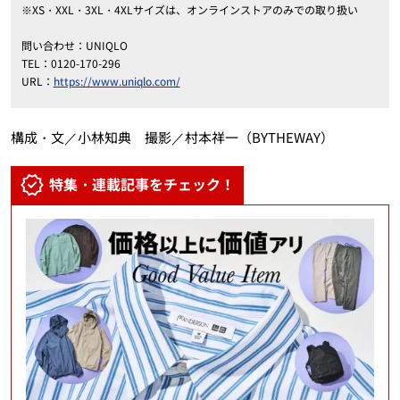
※XS・XXL・3XL・4XLサイズは、オンラインストアのみでの取り扱い
問い合わせ：UNIQLO
TEL：0120-170-296
URL：
https://www.uniqlo.com/
構成・文／小林知典 撮影／村本祥一（BYTHEWAY）
特集・連載記事をチェック！