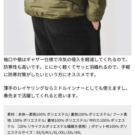
袖口や裾はギャザー仕様で冷気の侵入を軽減してくれるので、
防寒性も高いです。とにかく軽くてサッと羽織れるので、手軽
に防寒対策がしたいという方にオススメです。
薄手のレイヤリングならミドルインナーとしても使えますし、
春先まで活躍してくれると思います。
素材：本体―表側100% ポリエステル/ 裏側100% ポリエステル/ フード表
地: 100% ポリエステル/ 裏地100% ポリエステル/ 中わた100% ポリエス
テル （20% リサイクルポリエステル繊維を使用）/ ポケット布100% ポリ
エステルサイズ：XS/S/M/L/XL/XXL/3XL/4XL