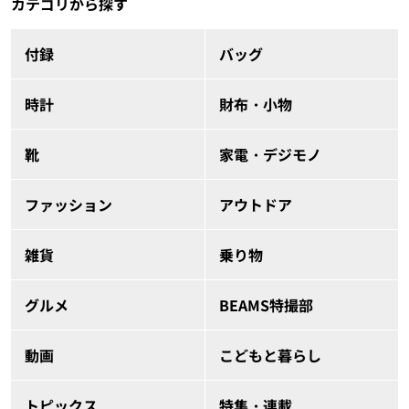
カテゴリから探す
付録
バッグ
時計
財布・小物
靴
家電・デジモノ
ファッション
アウトドア
雑貨
乗り物
グルメ
BEAMS特撮部
動画
こどもと暮らし
トピックス
特集・連載