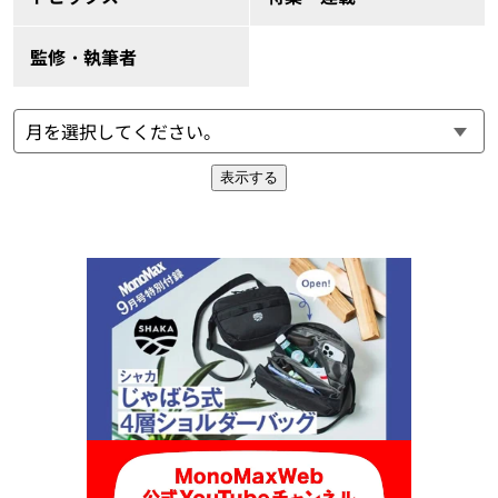
監修・執筆者
表示する