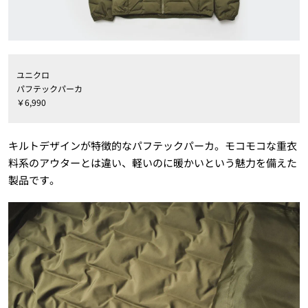
ユニクロ
パフテックパーカ
￥6,990
キルトデザインが特徴的なパフテックパーカ。モコモコな重衣
料系のアウターとは違い、軽いのに暖かいという魅力を備えた
製品です。