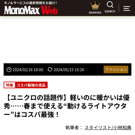
SEARCH
RANKING
2024/02/16 18:00
2024/05/15 15:26
ファッション
特集
コスパ最強の逸品
【ユニクロの話題作】軽いのに暖かいは優
秀……春まで使える“動けるライトアウタ
ー”はコスパ最強！
執筆者：
スタイリスト/小林知典