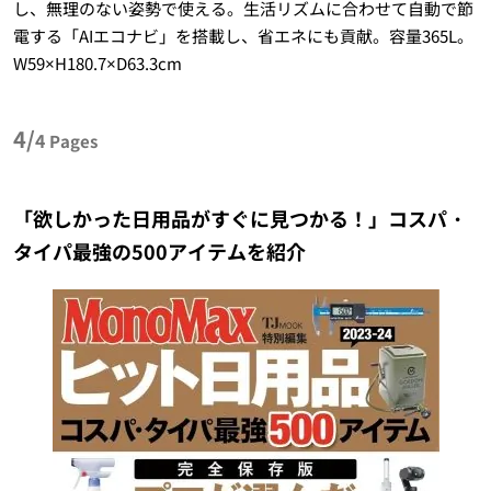
し、無理のない姿勢で使える。生活リズムに合わせて自動で節
電する「AIエコナビ」を搭載し、省エネにも貢献。容量365L。
W59×H180.7×D63.3cm
4/
4
Pages
「欲しかった日用品がすぐに見つかる！」コスパ・
タイパ最強の500アイテムを紹介