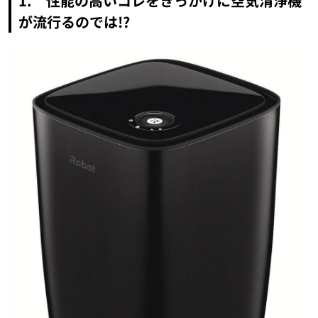
1. 性能の高いコレをきっかけに空気清浄機
が流行るのでは!?