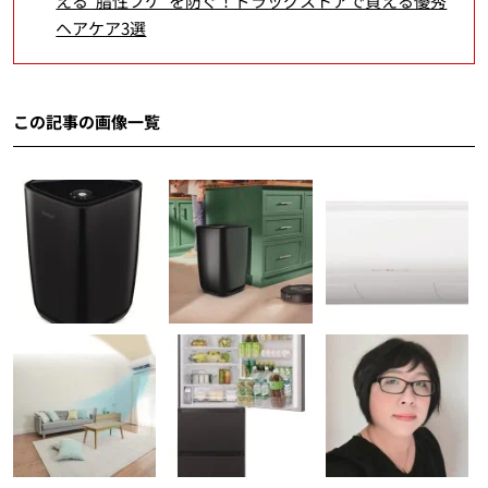
える“脂性フケ”を防ぐ！ドラッグストアで買える優秀
ヘアケア3選
この記事の画像一覧