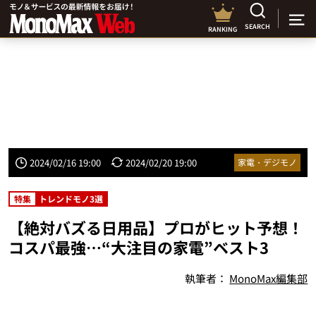
SEARCH
RANKING
2024/02/16 19:00
2024/02/20 19:00
家電・デジモノ
特集
トレンドモノ3選
【絶対バズる日用品】プロがヒット予想！
コスパ最強…“大注目の家電”ベスト3
執筆者：
MonoMax編集部