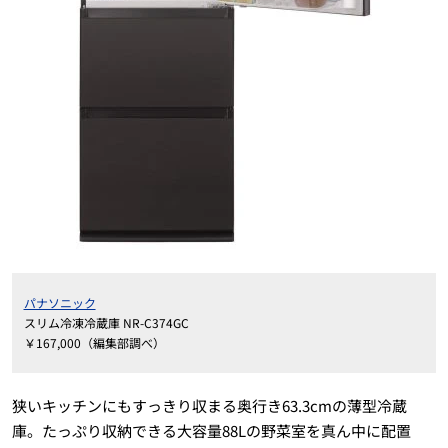
パナソニック
スリム冷凍冷蔵庫 NR-C374GC
￥167,000（編集部調べ）
狭いキッチンにもすっきり収まる奥行き63.3cmの薄型冷蔵
庫。たっぷり収納できる大容量88Lの野菜室を真ん中に配置