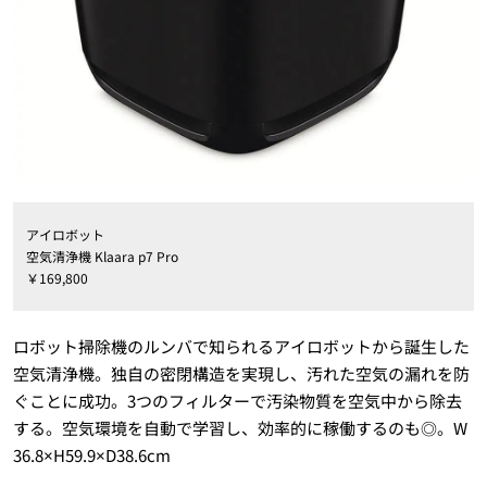
アイロボット
空気清浄機 Klaara p7 Pro
￥169,800
ロボット掃除機のルンバで知られるアイロボットから誕生した
空気清浄機。独自の密閉構造を実現し、汚れた空気の漏れを防
ぐことに成功。3つのフィルターで汚染物質を空気中から除去
する。空気環境を自動で学習し、効率的に稼働するのも◎。W
36.8×H59.9×D38.6cm