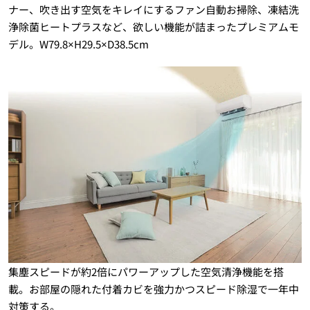
ナー、吹き出す空気をキレイにするファン自動お掃除、凍結洗
浄除菌ヒートプラスなど、欲しい機能が詰まったプレミアムモ
デル。W79.8×H29.5×D38.5cm
集塵スピードが約2倍にパワーアップした空気清浄機能を搭
載。お部屋の隠れた付着カビを強力かつスピード除湿で一年中
対策する。