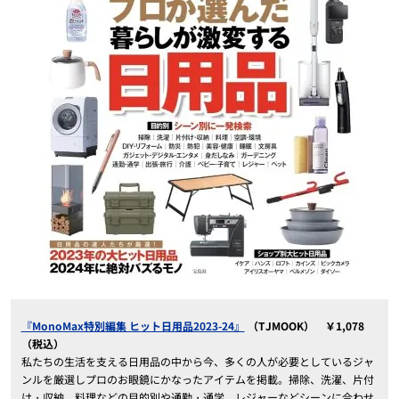
『MonoMax特別編集 ヒット日用品2023-24』
（TJMOOK） ￥1,078
（税込）
私たちの生活を支える日用品の中から今、多くの人が必要としているジャ
ンルを厳選しプロのお眼鏡にかなったアイテムを掲載。掃除、洗濯、片付
け・収納、料理などの目的別や通勤・通学、レジャーなどシーンに合わせ