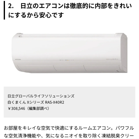
2. 日立のエアコンは徹底的に内部をきれい
にするから安心です
日立グローバルライフソリューションズ
白くまくん Xシリーズ RAS-X40R2
￥308,546（編集部調べ）
お部屋をキレイな空気で快適にするルームエアコン。パワフル
な空気清浄機能や、気になるニオイを取り除く凍結脱臭クリー