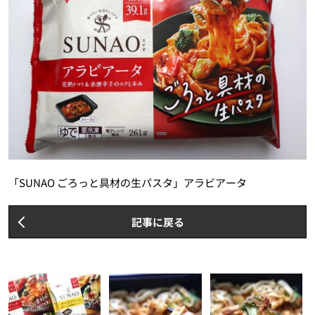
「SUNAO ごろっと具材の生パスタ」アラビアータ
記事に戻る