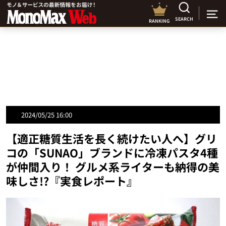
SEARCH
RANKING
2024/05/25 16:00
【適正糖質生活を長く続けたい人へ】グリ
コの「SUNAO」ブランドに冷凍パスタ4種
が仲間入り！ グルメ系ライターも納得の美
味しさ!?『実食レポート』