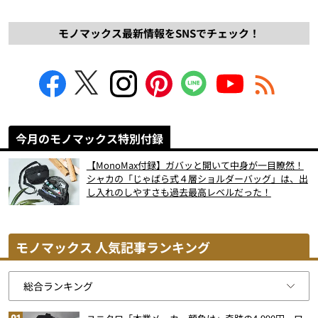
モノマックス最新情報をSNSでチェック！
今月のモノマックス特別付録
【MonoMax付録】ガバッと開いて中身が一目瞭然！
シャカの「じゃばら式４層ショルダーバッグ」は、出
し入れのしやすさも過去最高レベルだった！
モノマックス 人気記事ランキング