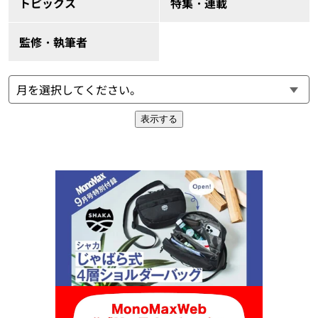
トピックス
特集・連載
監修・執筆者
表示する