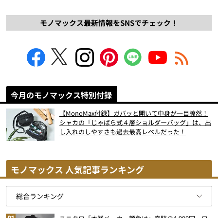
モノマックス最新情報をSNSでチェック！
今月のモノマックス特別付録
【MonoMax付録】ガバッと開いて中身が一目瞭然！
シャカの「じゃばら式４層ショルダーバッグ」は、出
し入れのしやすさも過去最高レベルだった！
モノマックス 人気記事ランキング