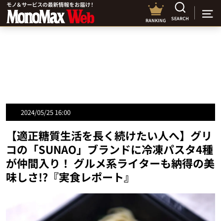
SEARCH
RANKING
2024/05/25 16:00
【適正糖質生活を長く続けたい人へ】グリ
コの「SUNAO」ブランドに冷凍パスタ4種
が仲間入り！ グルメ系ライターも納得の美
味しさ!?『実食レポート』