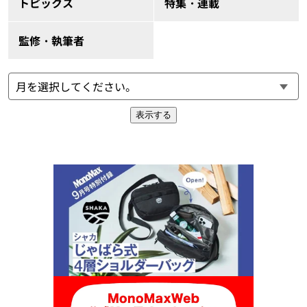
トピックス
特集・連載
監修・執筆者
表示する