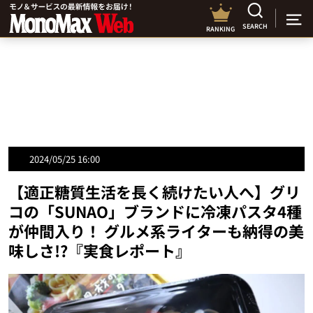
SEARCH
RANKING
2024/05/25 16:00
【適正糖質生活を長く続けたい人へ】グリ
コの「SUNAO」ブランドに冷凍パスタ4種
が仲間入り！ グルメ系ライターも納得の美
味しさ!?『実食レポート』