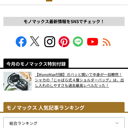
モノマックス最新情報をSNSでチェック！
今月のモノマックス特別付録
【MonoMax付録】ガバッと開いて中身が一目瞭然！
シャカの「じゃばら式４層ショルダーバッグ」は、出
し入れのしやすさも過去最高レベルだった！
モノマックス 人気記事ランキング