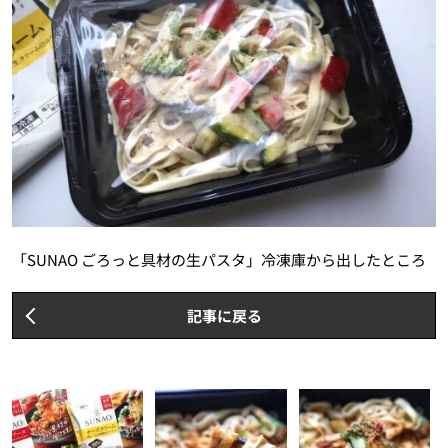
「SUNAO ごろっと具材の生パスタ」冷凍庫から出したところ
記事に戻る