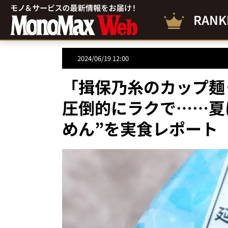
RANK
2024/06/19 12:00
「揖保乃糸のカップ麺
圧倒的にラクで……夏
めん”を実食レポート