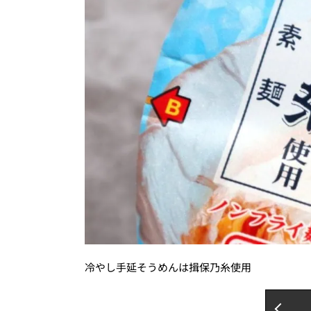
冷やし手延そうめんは揖保乃糸使用