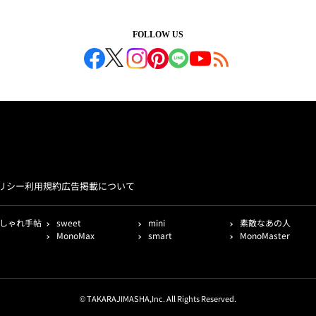
FOLLOW US
リシー
利用規約
広告掲載について
しゃれ手帖
sweet
mini
素敵なあの人
MonoMax
smart
MonoMaster
© TAKARAJIMASHA,Inc. All Rights Reserved.