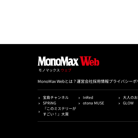
MonoMax Webとは？
運営会社
採用情報
プライバシーポ
宝島チャンネル
InRed
大人のお
SPRiNG
otona MUSE
GLOW
『このミステリーが
すごい！』大賞