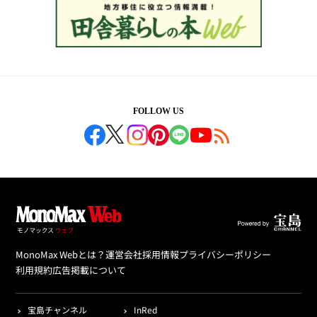
FOLLOW US
MonoMax Webとは？
運営会社
採用情報
プライバシーポリシー
利用規約
広告掲載について
宝島チャンネル
InRed