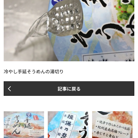
冷やし手延そうめんの湯切り
記事に戻る