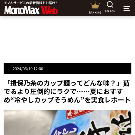
SEARCH
RANKING
2024/06/19 12:00
「揖保乃糸のカップ麺ってどんな味？」茹
でるより圧倒的にラクで……夏におすす
め“冷やしカップそうめん”を実食レポート