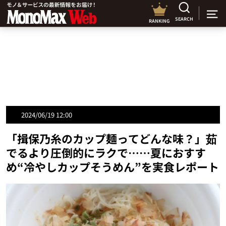
SEARCH
RANKING
2024/06/19 12:00
「揖保乃糸のカップ麺ってどんな味？」茹
でるより圧倒的にラクで……夏におすす
め“冷やしカップそうめん”を実食レポート