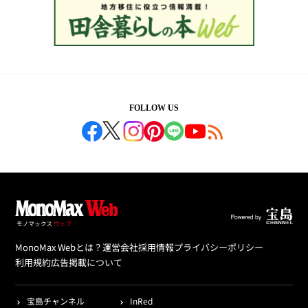
FOLLOW US
MonoMax Webとは？
運営会社
採用情報
プライバシーポリシー
利用規約
広告掲載について
宝島チャンネル
InRed