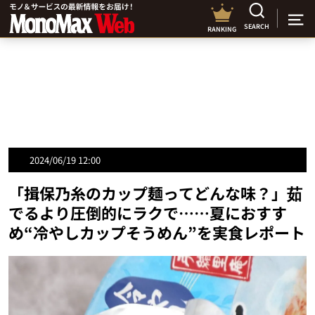
SEARCH
RANKING
2024/06/19 12:00
「揖保乃糸のカップ麺ってどんな味？」茹
でるより圧倒的にラクで……夏におすす
め“冷やしカップそうめん”を実食レポート