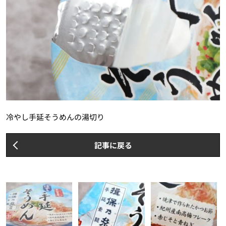
冷やし手延そうめんの湯切り
記事に戻る