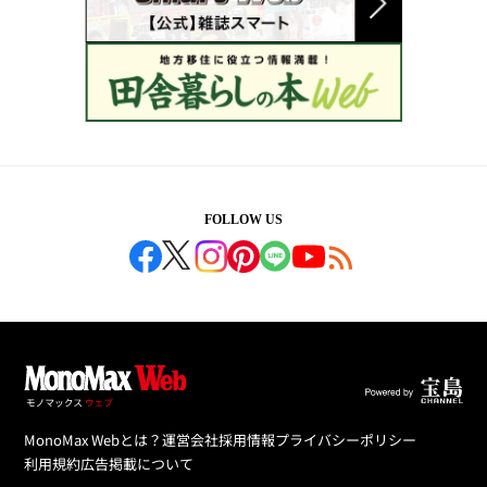
FOLLOW US
MonoMax Webとは？
運営会社
採用情報
プライバシーポリシー
利用規約
広告掲載について