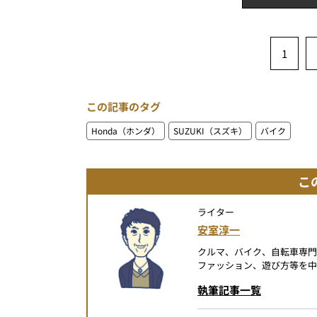
1
この記事のタグ
Honda（ホンダ）
SUZUKI（スズキ）
バイク
こ
ライター
安室淳一
クルマ、バイク、自転車専
ファッション、遊び方等を中
執筆記事一覧