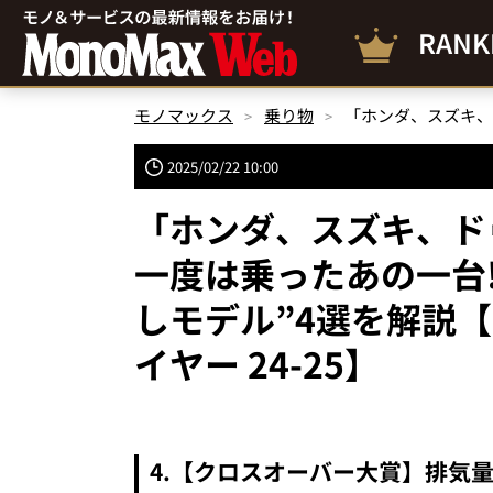
RANK
モノマックス
乗り物
2025/02/22 10:00
「ホンダ、スズキ、ド
一度は乗ったあの一台
しモデル”4選を解説【
イヤー 24-25】
4.【クロスオーバー大賞】排気