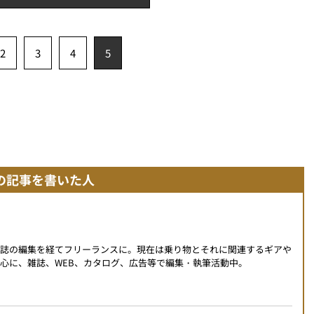
2
3
4
5
の記事を書いた人
門誌の編集を経てフリーランスに。現在は乗り物とそれに関連するギアや
心に、雑誌、WEB、カタログ、広告等で編集・執筆活動中。