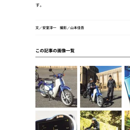
す。
文／安室淳一 撮影／山本佳吾
この記事の画像一覧