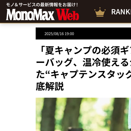
RANK
2025/08/16 19:00
「夏キャンプの必須ギ
ーバッグ、温冷使える
た“キャプテンスタッ
底解説