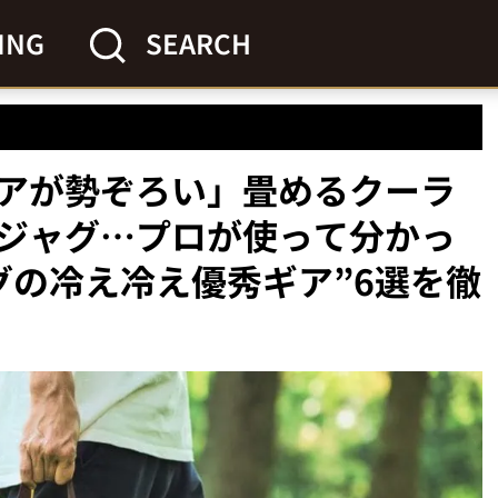
ING
SEARCH
アが勢ぞろい」畳めるクーラ
ジャグ…プロが使って分かっ
グの冷え冷え優秀ギア”6選を徹