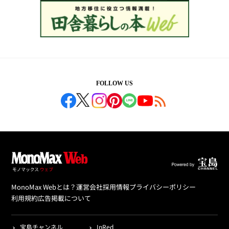
FOLLOW US
MonoMax Webとは？
運営会社
採用情報
プライバシーポリシー
利用規約
広告掲載について
宝島チャンネル
InRed