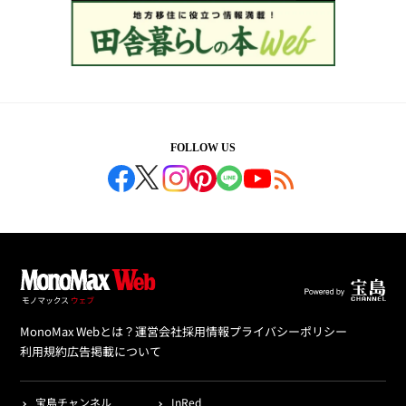
FOLLOW US
MonoMax Webとは？
運営会社
採用情報
プライバシーポリシー
利用規約
広告掲載について
宝島チャンネル
InRed