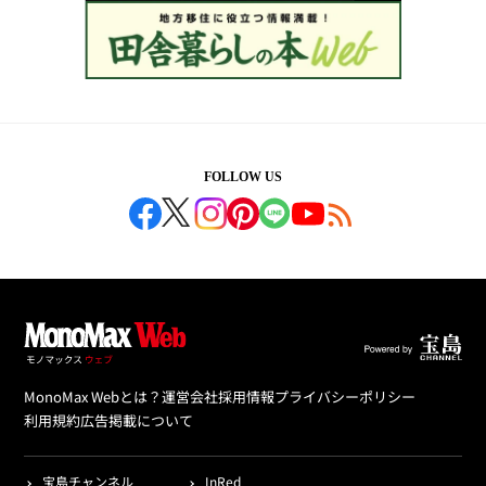
FOLLOW US
MonoMax Webとは？
運営会社
採用情報
プライバシーポリシー
利用規約
広告掲載について
宝島チャンネル
InRed