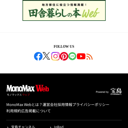
FOLLOW US
MonoMax Webとは？
運営会社
採用情報
プライバシーポリシー
利用規約
広告掲載について
宝島チャンネル
InRed