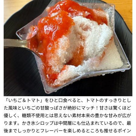
「いちご＆トマト」をひと口食べると、トマトのすっきりとし
た風味といちごの甘酸っぱさが絶妙にマッチ！甘さは驚くほど
優しく、糖類不使用とは思えない素材本来の豊かな甘みが広が
ります。かき氷シロップは中間層にも仕込まれているので、最
後までしっかりとフレーバーを楽しめるところも推せるポイン