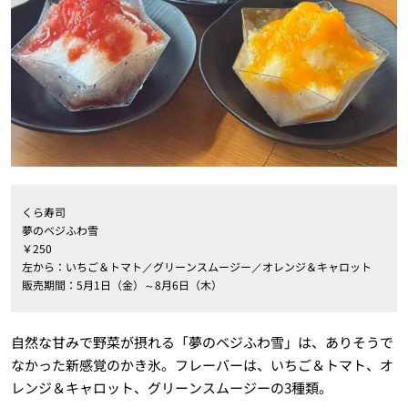
くら寿司
夢のベジふわ雪
￥250
左から：いちご＆トマト／グリーンスムージー／オレンジ＆キャロット
販売期間：5月1日（金）～8月6日（木）
自然な甘みで野菜が摂れる「夢のベジふわ雪」は、ありそうで
なかった新感覚のかき氷。フレーバーは、いちご＆トマト、オ
レンジ＆キャロット、グリーンスムージーの3種類。