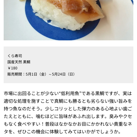
くら寿司
国産天然 黒鯛
￥180
販売期間：5月1日（金）～5月24日（日）
市場に出回ることが少ない“低利用魚”である黒鯛ですが、実は
適切な処理を施すことで真鯛にも勝るとも劣らない強い旨みを
持つ魚なのだそう。少しコリッとした弾力のある心地よい歯ご
たえとともに、噛むほどに旨味があふれ出します。臭みやクセ
もなく食べやすい！普段はなかなかお目にかかれない貴重なネ
タを、ぜひこの機会に体験してみてはいかがでしょうか。