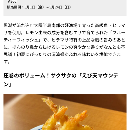
￥300
販売期間：5月1日（金）～5月24日（日）
黒潮が流れ込む大隅半島南部の好漁場で育った高級魚・ヒラマ
サを使用。レモン由来の成分を含むエサで育てられた「フルー
ティーフィッシュ」で、ヒラマサ特有の上品な脂の旨みのあと
に、ほんのり鼻から抜けるレモンの爽やかな香りがなんとも不
思議！初夏にぴったりの清涼感あふれる味わいを堪能できま
す。
圧巻のボリューム！サクサクの「えび天マウンテ
ン」