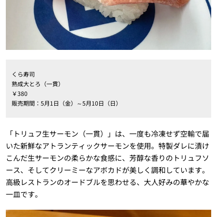
くら寿司
熟成大とろ（一貫）
￥380
販売期間：5月1日（金）～5月10日（日）
「トリュフ生サーモン（一貫）」は、一度も冷凍せず空輸で届
いた新鮮なアトランティックサーモンを使用。特製ダレに漬け
こんだ生サーモンの柔らかな食感に、芳醇な香りのトリュフソ
ース、そしてクリーミーなアボカドが美しく調和しています。
高級レストランのオードブルを思わせる、大人好みの華やかな
一皿です。