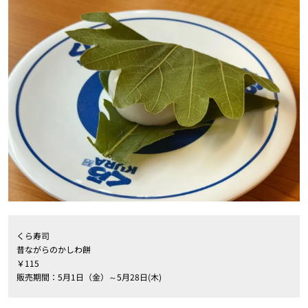
くら寿司
昔ながらのかしわ餅
￥115
販売期間：5月1日（金）～5月28日(木)