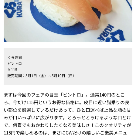
くら寿司
ビントロ
￥115
販売期間：5月1日（金）～5月10日（日）
まずは今回のフェアの目玉「ビントロ」。通常140円のとこ
ろ、今だけ115円というお得な価格に。皮目に近い脂乗りの良
い部位を厳選しているだけあって、ひと口運べば上品な脂の甘
みが口いっぱいに広がります。とろっととろけるような口どけ
で、何貫でもおかわりしたくなる美味しさ！このクオリティが
115円で楽しめるのは、まさにGWだけの嬉しいご褒美メニュ