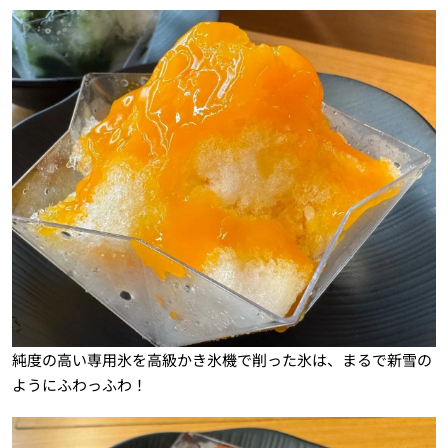
純度の高い専用氷を高級かき氷機で削った氷は、まるで新雪の
ようにふわっふわ！