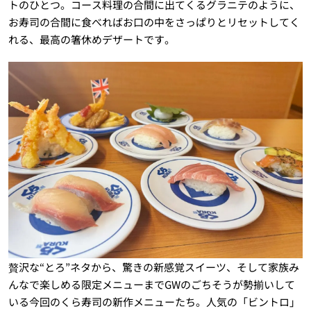
トのひとつ。コース料理の合間に出てくるグラニテのように、
お寿司の合間に食べればお口の中をさっぱりとリセットしてく
れる、最高の箸休めデザートです。
贅沢な“とろ”ネタから、驚きの新感覚スイーツ、そして家族み
んなで楽しめる限定メニューまでGWのごちそうが勢揃いして
いる今回のくら寿司の新作メニューたち。人気の「ビントロ」