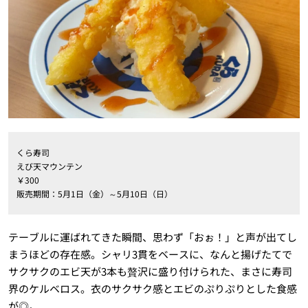
くら寿司
えび天マウンテン
￥300
販売期間：5月1日（金）～5月10日（日）
テーブルに運ばれてきた瞬間、思わず「おぉ！」と声が出てし
まうほどの存在感。シャリ3貫をベースに、なんと揚げたてで
サクサクのエビ天が3本も贅沢に盛り付けられた、まさに寿司
界のケルベロス。衣のサクサク感とエビのぷりぷりとした食感
が◎。