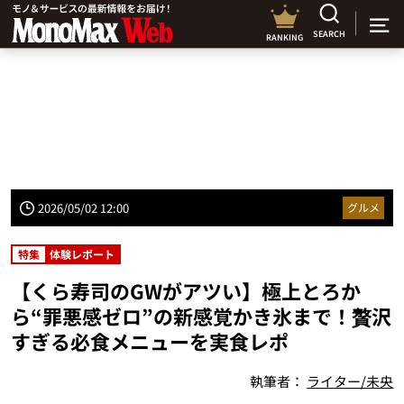
SEARCH
RANKING
2026/05/02 12:00
グルメ
特集
体験レポート
【くら寿司のGWがアツい】極上とろか
ら“罪悪感ゼロ”の新感覚かき氷まで！贅沢
すぎる必食メニューを実食レポ
執筆者：
ライター/未央