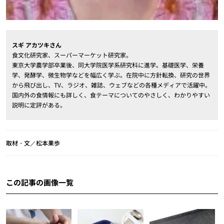
スギ アカツキさん
食文化研究家、スーパーマーケット研究家。
東京大学農学部卒業後、同大学院医学系研究科に進学。基礎医学、栄養
学、発酵学、微生物学などを幅広く学ぶ。在院中に方針転換、研究の世界
から飛び出し、TV、ラジオ、雑誌、ウェブなどの各種メディアで活躍中。
国内外の食情報にも詳しく、食テーマについてのやさしく、わかりやすい
説明に定評がある。
取材・文／松本果歩
この記事の画像一覧