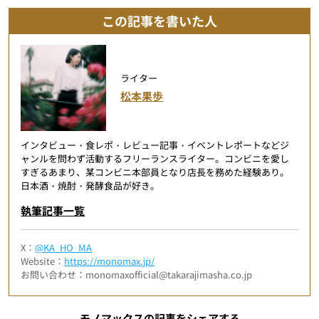
この記事を書いた人
ライター
松本果歩
インタビュー・食レポ・レビュー記事・イベントレポートなどジ
ャンルを問わず活動するフリーランスライター。コンビニを愛し
すぎるあまり、某コンビニ本部員となり店長を務めた経験あり。
日本酒・焼酎・発酵食品が好き。
執筆記事一覧
X：
@KA_HO_MA
Website：
https://monomax.jp/
お問い合わせ：monomaxofficial@takarajimasha.co.jp
モノマックスの記事をシェアする