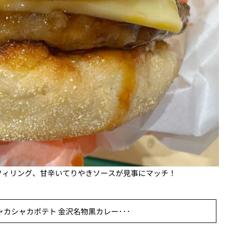
フィリング、甘辛いてりやきソースが見事にマッチ！
カシャカポテト 金沢名物黒カレー･･･