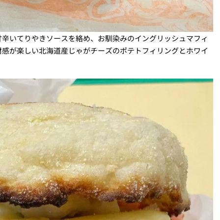
甘辛いてりやきソースを絡め、お馴染みのイングリッシュマフィ
材感が楽しい北海道産じゃがチーズのポテトフィリングとホワイ