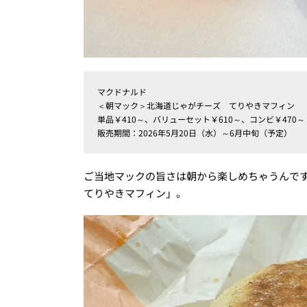
マクドナルド
＜朝マック＞北海道じゃがチーズ てりやきマフィン
単品￥410～、バリューセット￥610～、コンビ￥470～
販売期間：2026年5月20日（水）～6月中旬（予定）
ご当地マックの旨さは朝から楽しめちゃうんで
てりやきマフィン」。