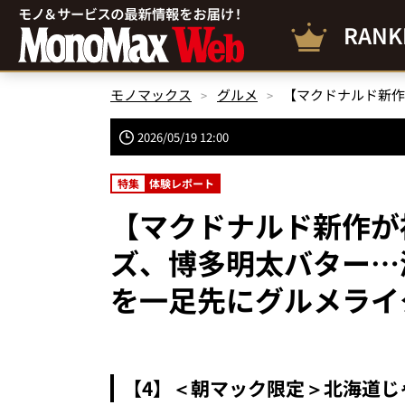
RANK
モノマックス
グルメ
2026/05/19 12:00
特集
体験レポート
【マクドナルド新作が
ズ、博多明太バター…
を一足先にグルメライ
【4】＜朝マック限定＞北海道じ