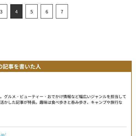
3
4
5
6
7
の記事を書いた人
動。グルメ・ビューティー・おでかけ情報など幅広いジャンルを担当して
活かした記事が特長。趣味は食べ歩きと呑み歩き、キャンプや旅行な
jp/