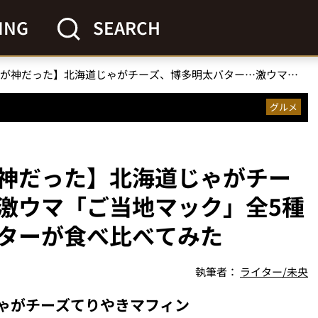
ING
SEARCH
【マクドナルド新作が神だった】北海道じゃがチーズ、博多明太バター…激ウマ「ご当地マック」全5種を一足先にグルメライターが食べ比べてみた
グルメ
神だった】北海道じゃがチー
激ウマ「ご当地マック」全5種
ターが食べ比べてみた
執筆者：
ライター/未央
ゃがチーズてりやきマフィン