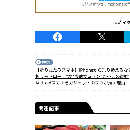
お問い合わせ：monomaxofficia
モノマ
【折りたたみスマホ】iPhoneから乗り換えるな
折りモトローラ”か“激薄サムスン”か…この最強
Androidスマホをガジェットのプロが推す理由
関連記事