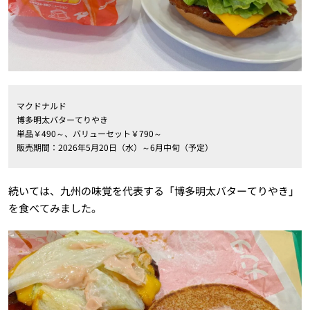
マクドナルド
博多明太バターてりやき
単品￥490～、バリューセット￥790～
販売期間：2026年5月20日（水）～6月中旬（予定）
続いては、九州の味覚を代表する「博多明太バターてりやき」
を食べてみました。