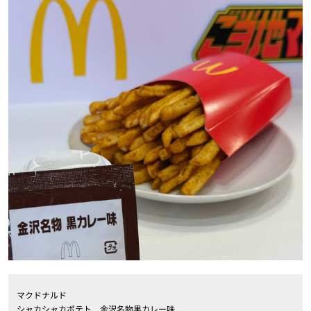
マクドナルド
シャカシャカポテト 金沢名物黒カレー味