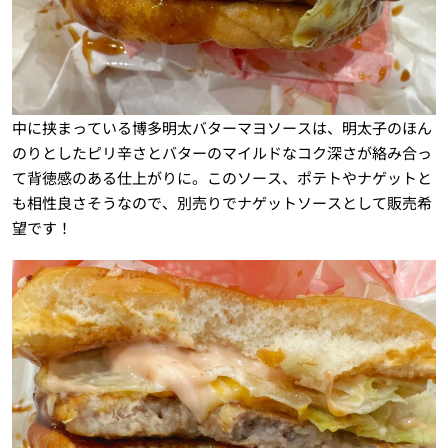
中に挟まっている博多明太バターマヨソースは、明太子のほん
のりとしたピリ辛さとバターのマイルドなコク深さが絡み合っ
て背徳感のある仕上がりに。このソース、ポテトやナゲットと
も相性良さそうなので、別売りでナゲットソースとして販売希
望です！