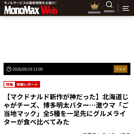
SEARCH
RANKING
2026/05/19 12:00
グルメ
特集
体験レポート
【マクドナルド新作が神だった】北海道じ
ゃがチーズ、博多明太バター…激ウマ「ご
当地マック」全5種を一足先にグルメライ
ターが食べ比べてみた