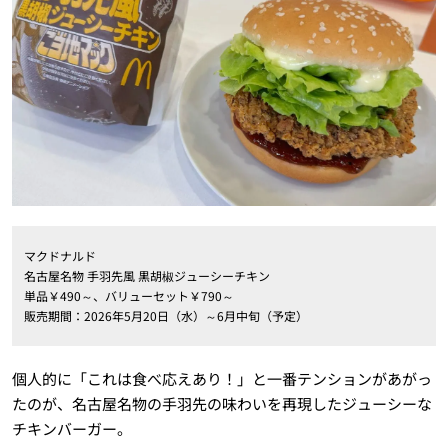
マクドナルド
名古屋名物 手羽先風 黒胡椒ジューシーチキン
単品￥490～、バリューセット￥790～
販売期間：2026年5月20日（水）～6月中旬（予定）
個人的に「これは食べ応えあり！」と一番テンションがあがっ
たのが、名古屋名物の手羽先の味わいを再現したジューシーな
チキンバーガー。