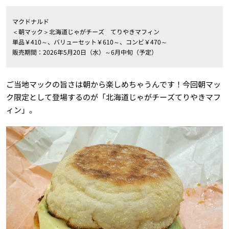
マクドナルド
＜朝マック＞北海道じゃがチーズ てりやきマフィン
単品￥410～、バリューセット￥610～、コンビ￥470～
販売期間：2026年5月20日（水）～6月中旬（予定）
ご当地マックの旨さは朝から楽しめちゃうんです！今回朝マッ
ク限定として登場するのが「北海道じゃがチーズてりやきマフ
ィン」。