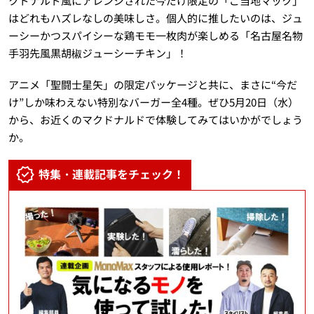
クドナルド風にアレンジされた今だけ限定の「ご当地マック」
はどれもハズレなしの美味しさ。個人的に推したいのは、ジュ
ーシーかつスパイシーな鶏モモ一枚肉が楽しめる「名古屋名物
手羽先風黒胡椒ジューシーチキン」！
アニメ「聖闘士星矢」の限定パッケージと共に、まさに“今だ
け”しか味わえない特別なバーガー全4種。ぜひ5月20日（水）
から、お近くのマクドナルドで体験してみてはいかがでしょう
か。
特集・連載記事をチェック！