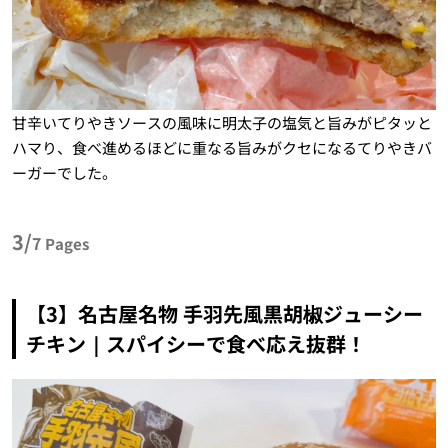
甘辛いてりやきソースの風味に明太子の塩気と旨みがピタッと
ハマり、食べ進めるほどに重なる旨みがクセになるてりやきバ
ーガーでした。
3/
7
Pages
【3】名古屋名物 手羽先風黒胡椒ジューシー
チキン｜スパイシーで食べ応え抜群！