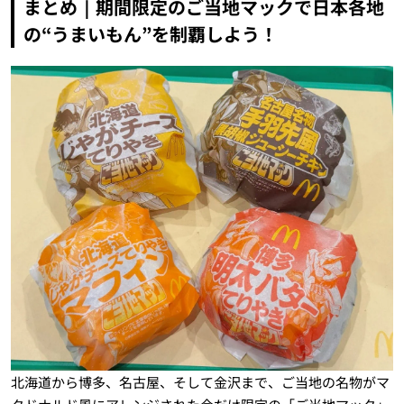
まとめ｜期間限定のご当地マックで日本各地
の“うまいもん”を制覇しよう！
北海道から博多、名古屋、そして金沢まで、ご当地の名物がマ