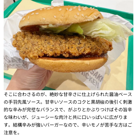
そこに合わさるのが、絶妙な甘辛さに仕上げられた醤油ベース
の手羽先風ソース。甘辛いソースのコクと黒胡椒の後引く刺激
的な辛みが完璧なバランスで、がぶりとかぶりつけばその旨辛
な味わいが、ジューシーな肉汁と共に口いっぱいに広がりま
す。結構辛みが強いバーガーなので、辛いモノが苦手な方はご
注意を。