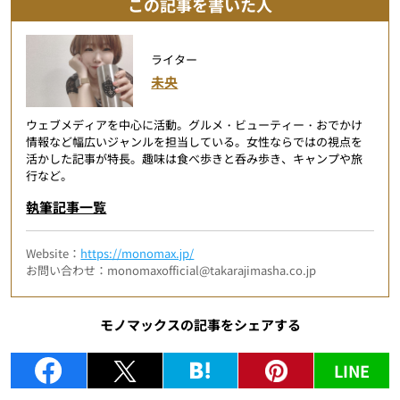
この記事を書いた人
ライター
未央
ウェブメディアを中心に活動。グルメ・ビューティー・おでかけ
情報など幅広いジャンルを担当している。女性ならではの視点を
活かした記事が特長。趣味は食べ歩きと呑み歩き、キャンプや旅
行など。
執筆記事一覧
Website：
https://monomax.jp/
お問い合わせ：monomaxofficial@takarajimasha.co.jp
モノマックスの記事をシェアする
LINE