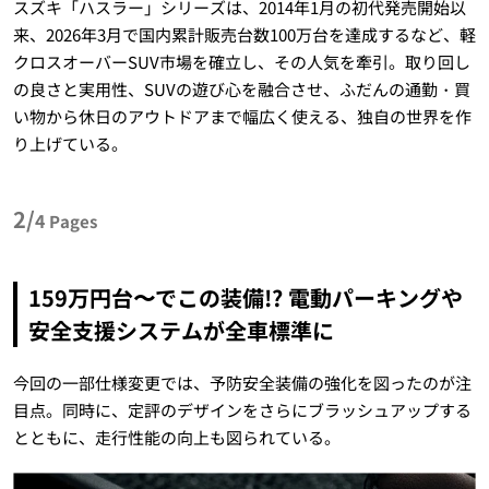
スズキ「ハスラー」シリーズは、2014年1月の初代発売開始以
来、2026年3月で国内累計販売台数100万台を達成するなど、軽
クロスオーバーSUV市場を確立し、その人気を牽引。取り回し
の良さと実用性、SUVの遊び心を融合させ、ふだんの通勤・買
い物から休日のアウトドアまで幅広く使える、独自の世界を作
り上げている。
2/
4
Pages
159万円台〜でこの装備!? 電動パーキングや
安全支援システムが全車標準に
今回の一部仕様変更では、予防安全装備の強化を図ったのが注
目点。同時に、定評のデザインをさらにブラッシュアップする
とともに、走行性能の向上も図られている。