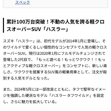
スペック
累計100万台突破！不動の人気を誇る軽クロ
スオーバーSUV「ハスラー」
スズキ「ハスラー」は、初代モデルが2014年1月に登場し、そ
のワイルドで愛くるしい個性的なコンセプトで人気の軽クロス
オーバーSUV。現行は2020年1月にフルモデルチェンジされて
登場した2代目で、「もっと遊べる！もっとワクワク！！もっ
とアクティブな軽クロスオーバー」をコンセプトに、新しい楽
しさ、ワクワクを提案するSUV風の軽乗用車として、注文が殺
到する人気モデルとなった。
また、2024年5月には一部改良とともに、タフで堅牢なイメー
ジを強調した硬派なモデル「ハスラー タフワイルド」を設定
し、さらに魅力を拡大している。