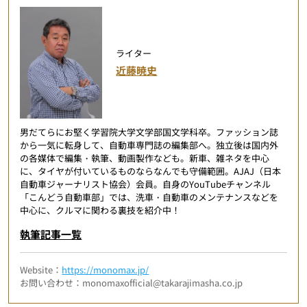
ライター
近藤暁史
男だてらにお堅く学習院大学文学部国文学科卒。ファッション誌
から一気に転身して、自動車専門誌の編集部へ。独立後は国内外
の各媒体で編集・執筆、動画製作なども。新車、雑ネタを中心
に、タイヤが付いているものならなんでも守備範囲。AJAJ（日本
自動車ジャーナリスト協会）会員。自身のYouTubeチャンネル
「こんどう自動車部」では、洗車・自動車のメンテナンスなどを
中心に、クルマに関わる裏技を紹介中！
執筆記事一覧
Website：
https://monomax.jp/
お問い合わせ：monomaxofficial@takarajimasha.co.jp