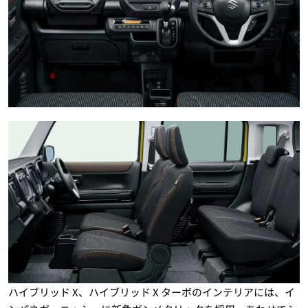
ハイブリッド X、ハイブリッド X ターボのインテリアには、イ