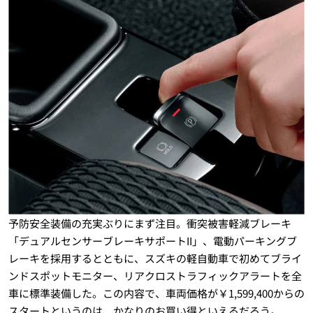
予防安全装備の充実ぶりにまず注目。衝突被害軽減ブレーキ
「デュアルセンサーブレーキサポートII」、電動パーキングブ
レーキを採用するとともに、スズキの軽自動車で初めてブライ
ンドスポットモニター、リアクロストラフィックアラートを全
車に標準装備した。この内容で、車両価格が￥1,599,400からの
スタートというのは、かなりのお買い得といえるだろう。