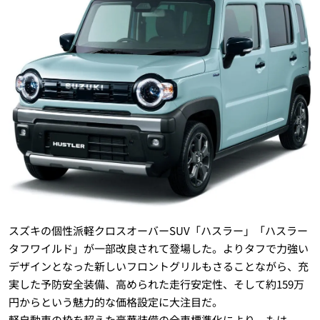
スズキの個性派軽クロスオーバーSUV「ハスラー」「ハスラー
タフワイルド」が一部改良されて登場した。よりタフで力強い
デザインとなった新しいフロントグリルもさることながら、充
実した予防安全装備、高められた走行安定性、そして約159万
円からという魅力的な価格設定に大注目だ。
軽自動車の枠を超えた豪華装備の全車標準化により、もは