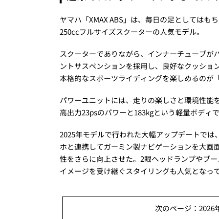
ヤマハ「XMAX ABS」は、毎日の足としては
250ccフルサイズスクーターの人気モデル。
スクーターでありながら、インナーチューブが
ントサスペンションを採用し、良好なクッション
本格的なスポーツライディングを楽しめるのが「X
パワーユニットには、走りの楽しさと環境性能を高次
高出力23psのパワーと183kgという軽量ボ
2025年モデルで行われた大幅アップデートで
ホと連携してガーミン製ナビゲーションを大画
性をさらに向上させた。2眼ヘッドランプやブー
イメージを受け継ぐスタイリングも人気となっ
次のページ：2026