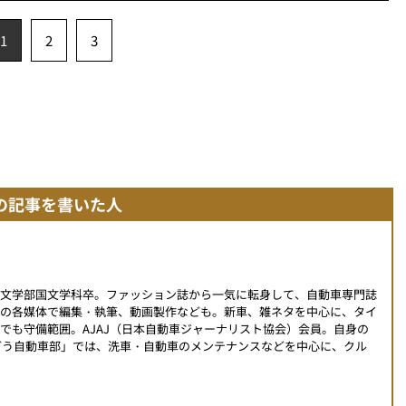
1
2
3
の記事を書いた人
学文学部国文学科卒。ファッション誌から一気に転身して、自動車専門誌
外の各媒体で編集・執筆、動画製作なども。新車、雑ネタを中心に、タイ
でも守備範囲。AJAJ（日本自動車ジャーナリスト協会）会員。自身の
こんどう自動車部」では、洗車・自動車のメンテナンスなどを中心に、クル