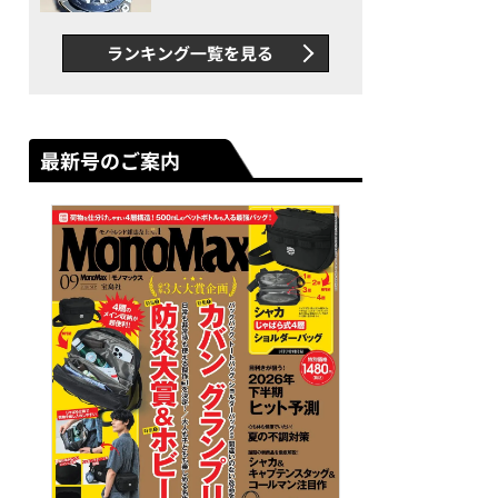
者が語る「GWR-B3000」最
新ムーブメントの衝撃
ランキング一覧を見る
最新号のご案内