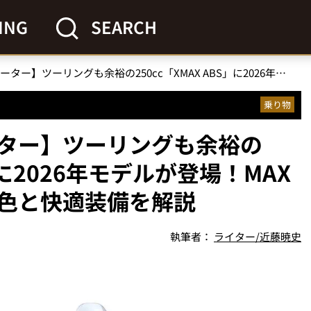
ING
SEARCH
【ヤマハの人気スクーター】ツーリングも余裕の250cc「XMAX ABS」に2026年モデルが登場！MAXシリーズを象徴する新色と快適装備を解説
乗り物
ター】ツーリングも余裕の
S」に2026年モデルが登場！MAX
色と快適装備を解説
執筆者：
ライター/近藤暁史