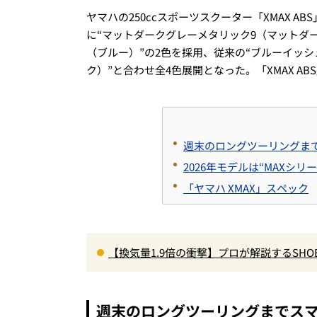
ヤマハの250ccスポーツスクーター「XMAX A
に“マットダークグレーメタリック9（マットダ
（ブルー）”の2色を採用、従来の“ブルーイッシ
ク）”と合わせ全4色展開となった。「XMAX AB
週末のロングツーリングまで
2026年モデルは“MAXシ
「ヤマハ XMAX」スペック
【換気量1.9倍の衝撃】プロが解説するSHO
高速ライドも超快適な傑作フルフェイス
週末のロングツーリングまでスマ