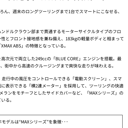
もちろん、週末のロングツーリングまで1台でスマートにこなせる、
ハンドルクラウン部まで貫通するモーターサイクルタイプのフロ
性とフロント接地感を兼ね備え、183kgの軽量ボディと相まって
MAX ABS」の特徴となっている。
元で両立した249ccの「BLUE CORE」エンジンを搭載。最
ディで、街中から高速のクルージングまで爽快な走りが味わえる。
は、走行中の風圧をコントロールできる「電動スクリーン」、スマ
面に表示できる「横2連メーター」を採用して、ツーリングの快適
メランをモチーフとしたサイドカバーなど、「MAXシリーズ」の
ている。
年モデルは“MAXシリーズ”を象徴･･･