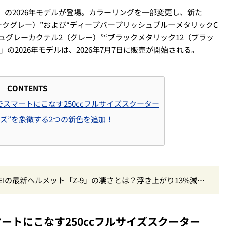
BS」の2026年モデルが登場。カラーリングを一部変更し、新た
ークグレー）”および“ディープパープリッシュブルーメタリックC
ュグレーカクテル2（グレー）”“ブラックメタリック12（ブラッ
S」の2026年モデルは、2026年7月7日に販売が開始される。
CONTENTS
スマートにこなす250ccフルサイズスクーター
リーズ”を象徴する2つの新色を追加！
EIの最新ヘルメット「Z-9」の凄さとは？浮き上がり13%減で
ートにこなす250ccフルサイズスクーター