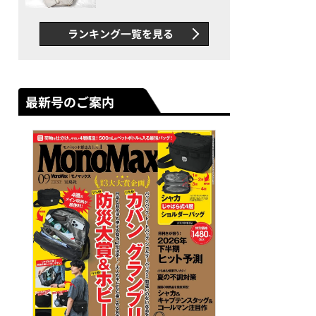
できカバン”が撥水防汚で評
判以上に優秀だった
ランキング一覧を見る
最新号のご案内