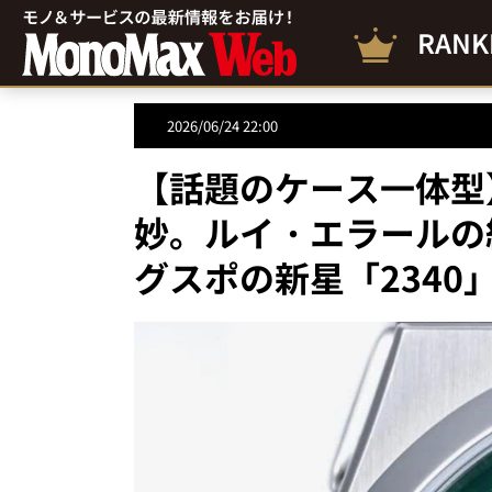
RANK
2026/06/24 22:00
【話題のケース一体型
妙。ルイ・エラールの
グスポの新星「2340