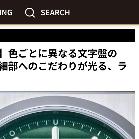
ING
SEARCH
】色ごとに異なる文字盤の
細部へのこだわりが光る、ラ
」