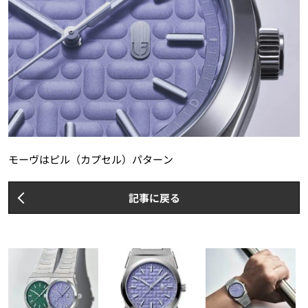
モーヴはピル（カプセル）パターン
記事に戻る