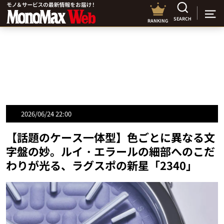
SEARCH
RANKING
2026/06/24 22:00
【話題のケース一体型】色ごとに異なる文
字盤の妙。ルイ・エラールの細部へのこだ
わりが光る、ラグスポの新星「2340」