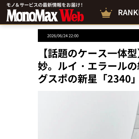
RANK
2026/06/24 22:00
【話題のケース一体型
妙。ルイ・エラールの
グスポの新星「2340