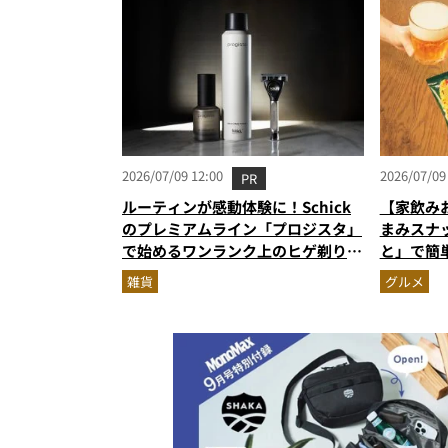
2026/07/09 12:00
2026/07/09
PR
ルーティンが感動体験に！Schick
【家飲み
のプレミアムライン「プロジスタ」
まみスナ
で始めるワンランク上のヒゲ剃り習
と」で簡
慣
雑貨
グルメ