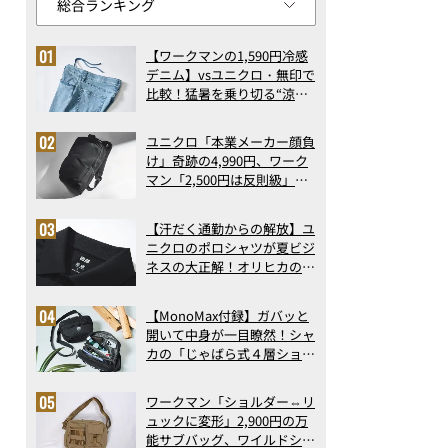
【ワークマンの1,590円冷感
デニム】vsユニクロ・無印で
比較！猛暑を乗り切る“涼感
ロングパンツ”3選を徹底解
剖。接触冷感から綿100%ま
ユニクロ「本業メーカー顔負
で決定版
け」奇跡の4,990円、ワーク
マン「2,500円は反則級」凄
い万能バッグ…ほか【リュッ
クの人気記事ランキングベス
【汗だく通勤からの解放】ユ
ト3】（2026年6月版）
ニクロのポロシャツが夏ビジ
ネスの大正解！オリヒカの透
け防止シャツも優秀。酷暑も
涼しい顔で働ける超快適ウエ
【MonoMax付録】ガバッと
アの実力
開いて中身が一目瞭然！シャ
カの「じゃばら式４層ショル
ダーバッグ」は、出し入れの
しやすさも過去最高レベルだ
ワークマン「ショルダー⇔リ
った！
ュックに変形」2,900円の万
能サブバッグ、ワイルドシン