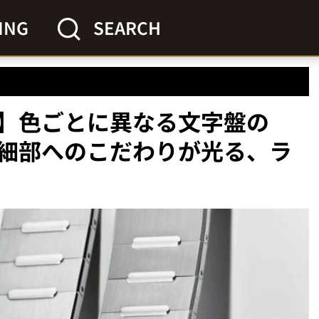
ING
SEARCH
】色ごとに異なる文字盤の
細部へのこだわりが光る、ラ
」