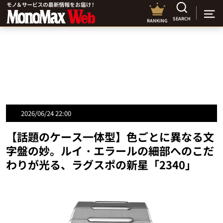
SEARCH
RANKING
2026/06/24 22:00
【話題のケース一体型】色ごとに異なる文
字盤の妙。ルイ・エラールの細部へのこだ
わりが光る、ラグスポの新星「2340」