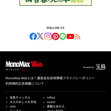
FOLLOW US
MonoMax Webとは？
運営会社
採用情報
プライバシーポリシー
利用規約
広告掲載について
宝島チャンネル
InRed
大人のおしゃれ手帖
sweet
mini
素敵なあの人
リンネル
otona ROSY