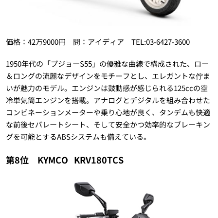
価格：42万9000円 問：アイディア TEL:03-6427-3600
1950年代の「プジョーS55」の優雅な曲線で構成された、ロー
＆ロングの流麗なデザインをモチーフとし、エレガントな佇ま
いが魅力のモデル。エンジンは鼓動感が感じられる125ccの空
冷単気筒エンジンを搭載。アナログとデジタルを組み合わせた
コンビネーションメーターや乗り心地が良く、タンデムも快適
な前後セパレートシート、そして安全かつ効率的なブレーキン
グを可能とするABSシステムも備えている。
第8位 KYMCO
KRV180TCS