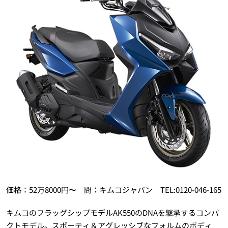
価格：52万8000円〜 問：キムコジャパン TEL:0120-046-165
キムコのフラッグシップモデルAK550のDNAを継承するコンパ
クトモデル。スポーティ＆アグレッシブなフォルムのボディ