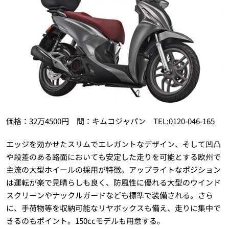
価格：32万4500円 問：キムコジャパン TEL:0120-046-165
エッジを効かせたスリムでエレガントなデザイン、そして凹凸
や段差のある路面においても安定した走りを可能とする欧州で
主流の大型ホイールの採用が特徴。アップライトなポジション
は運転が楽で見晴らしも良く、防風性に優れる大型のウインド
スクリーンやナックルガードなども標準で装備される。さら
に、手荷物等を収納可能なリヤボックスも備え、走りに集中で
きるのもポイント。150ccモデルも用意する。