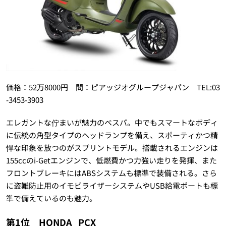
価格：52万8000円 問：ピアッジオグループジャパン TEL:03
-3453-3903
エレガントな佇まいが魅力のベスパ。中でもスマートなボディ
に伝統の角型タイプのヘッドランプを備え、スポーティかつ精
悍な印象を放つのがスプリントモデル。搭載されるエンジンは
155ccのi-Getエンジンで、低燃費かつ力強い走りを発揮、また
フロントブレーキにはABSシステムも標準で装備される。さら
に盗難防止用のイモビライザーシステムやUSB給電ポートも標
準で備えているのも魅力。
第1位 HONDA
PCX