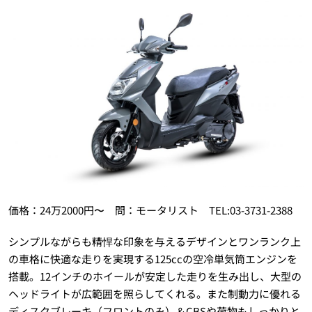
価格：24万2000円〜 問：モータリスト TEL:03-3731-2388
シンプルながらも精悍な印象を与えるデザインとワンランク上
の車格に快適な走りを実現する125ccの空冷単気筒エンジンを
搭載。12インチのホイールが安定した走りを生み出し、大型の
ヘッドライトが広範囲を照らしてくれる。また制動力に優れる
ディスクブレーキ（フロントのみ）＆CBSや荷物もしっかりと