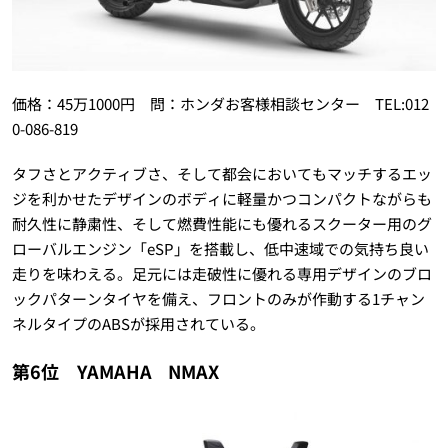
価格：45万1000円 問：ホンダお客様相談センター TEL:012
0-086-819
タフさとアクティブさ、そして都会においてもマッチするエッ
ジを利かせたデザインのボディに軽量かつコンパクトながらも
耐久性に静粛性、そして燃費性能にも優れるスクーター用のグ
ローバルエンジン「eSP」を搭載し、低中速域での気持ち良い
走りを味わえる。足元には走破性に優れる専用デザインのブロ
ックパターンタイヤを備え、フロントのみが作動する1チャン
ネルタイプのABSが採用されている。
第6位 YAMAHA
NMAX