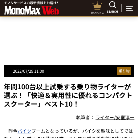
SEARCH
RANKING
2022/07/29 11:00
乗り物
年間100台以上試乗する乗り物ライターが
選ぶ！「快適＆実用性に優れるコンパクト
スクーター」ベスト10！
執筆者：
ライター/安室淳一
昨今
バイク
ブームとなっているが、バイクを趣味としてでは