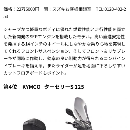
価格：22万5000円 問：スズキお客様相談室 TEL:0120-402-2
53
シャープかつ軽量なボディに優れた燃費性能と走行性能を両立
した新開発のSEPエンジンを搭載したモデル。高い直進安定性
を発揮する14インチのホイールにしなやかな乗り心地を実現し
てくれるフロントサスペンション、そしてフロント＆リヤブレ
ーキが同時に作動し、効率の良い制動力が得られるコンバイン
ドブレーキを備える。またライダーが足を地面に下ろしやすい
カットフロアボードもポイント。
第4位 KYMCO
ターセリーS 125