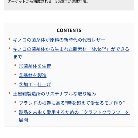
ターゲットから構成される。2030年が達成年限。
CONTENTS
キノコの菌糸体が原料の新時代の代替レザー
キノコの菌糸体から生まれた新素材「Mylo™」ができる
まで
①菌糸体を生育
②基材を製造
③加工・仕上げ
土屋鞄製造所のサステナブルな取り組み
ブランドの根幹にある“時を超えて愛せるモノ作り”
製品を末永く愛用するための「クラフトクラフツ」を
展開