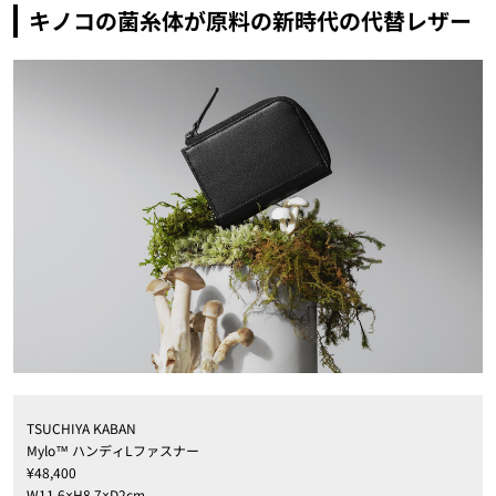
キノコの菌糸体が原料の新時代の代替レザー
TSUCHIYA KABAN
Mylo™ ハンディLファスナー
¥48,400
W11.6×H8.7×D2cm