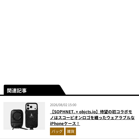
関連記事
2026/08/02 15:00
【SOPHNET. × objcts.io】待望の初コラボモ
ノはスコーピオンロゴを纏ったウェアラブルな
iPhoneケース！
バッグ
雑貨