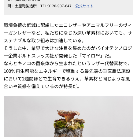
問：土屋鞄製造所 TEL:0120-907-647
公式サイト
環境負荷の低減に配慮したエコレザーやアニマルフリーのヴィ
ーガンレザーなど、私たちになじみ深い革素材においても、サ
ステナブルな取り組みは加速している。
そうした中、業界で大きな注目を集めたのがバイオテクノロジ
ー企業ボルトスレッズ社が開発した「マイロ™」だ。
なんとキノコの菌糸体から生まれたというレザー代替素材で、
100％再生可能なエネルギーで稼働する最先端の垂直農法施設
において2週間ほどで生育できるうえ、革素材と同じような風
合いや質感を備えているのが特長だ。