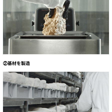
②基材を製造