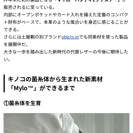
販売されるに至っている。
内部にオープンポケットやカード入れを備えた定番のコンパク
ト財布がベースで、本革のような風合いを身近に感じることが
できる。
さらには土屋鞄の別ブランド
objcts.io
でも同素材を使った製品
を展開中だ。
大きな一歩を踏み出した新時代の代替レザーの今後に期待した
い。
キノコの菌糸体から生まれた新素材
「Mylo™」ができるまで
①菌糸体を生育