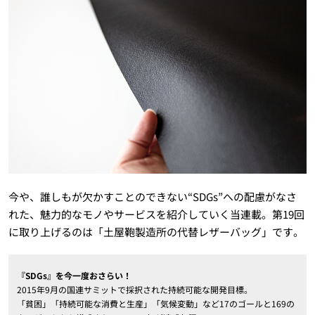
今や、誰しもが欠かすことのできない“SDGs”への配慮がなさ
れた、魅力的なモノやサービスを紹介していく当連載。第19回
に取り上げるのは「土屋鞄製造所の代替レザーバッグ」です。
『SDGs』を今一度おさらい！
2015年9月の国連サミットで採択された持続可能な開発目標。
「貧困」「持続可能な消費と生産」「気候変動」など17のゴールと169の