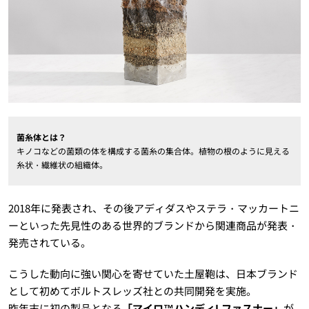
菌糸体とは？
キノコなどの菌類の体を構成する菌糸の集合体。植物の根のように見える
糸状・繊維状の組織体。
2018年に発表され、その後アディダスやステラ・マッカートニ
ーといった先見性のある世界的ブランドから関連商品が発表・
発売されている。
こうした動向に強い関心を寄せていた土屋鞄は、日本ブランド
として初めてボルトスレッズ社との共同開発を実施。
昨年末に初の製品となる
「マイロ™ハンディLファスナー」
が