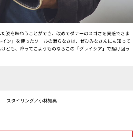
した姿を味わうことができ、改めてダナーのスゴさを実感できま
レイン」を使ったソールの滑らなさは、ぜひみなさんにも知って
んけども、降ってこようものならこの「グレイシア」で駆け回っ
Y） スタイリング／小林知典