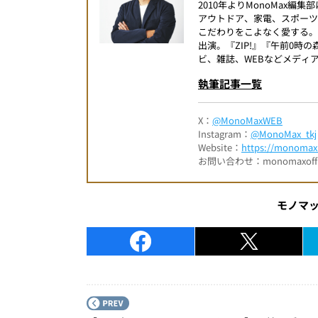
2010年よりMonoMax
アウトドア、家電、スポー
こだわりをこよなく愛する。
出演。『ZIP!』『午前0
ビ、雑誌、WEBなどメディ
執筆記事一覧
X：
@MonoMaxWEB
Instagram：
@MonoMax_tkj
Website：
https://monomax.
お問い合わせ：monomaxofficia
モノマ