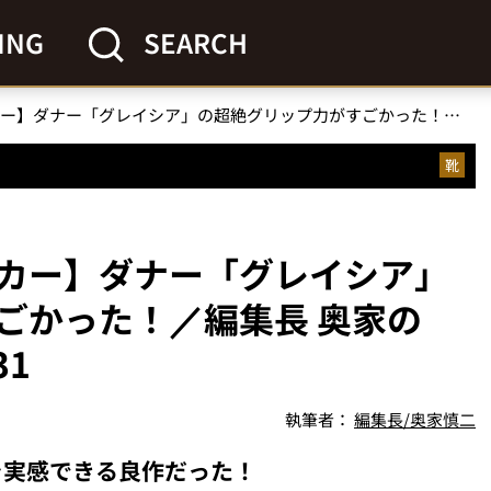
ING
SEARCH
【冬でも滑らんスニーカー】ダナー「グレイシア」の超絶グリップ力がすごかった！／編集長 奥家の『コレ買いです』Vol.31
靴
カー】ダナー「グレイシア」
ごかった！／編集長 奥家の
31
執筆者：
編集長/奥家慎二
を実感できる良作だった！