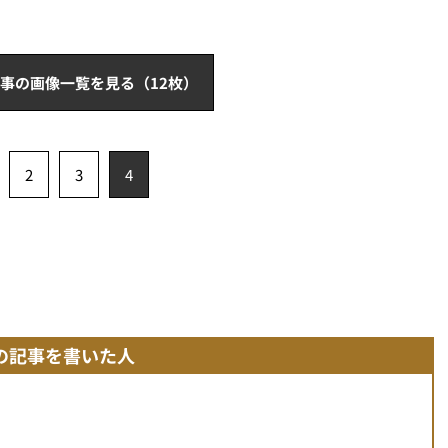
事の画像一覧を見る（12枚）
2
3
4
の記事を書いた人