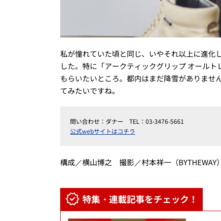
私が憧れていた頃と同じ、いやそれ以上に進化
した。特に「アークティックグリップ オールト
もらいたいところ。都内はまだ降雪がありませ
てみたいですね。
問い合わせ：ダナー TEL：03-3476-5661
公式webサイトはコチラ
構成／横山博之 撮影／村本祥一（BYTHEWA
特集・連載記事をチェック！